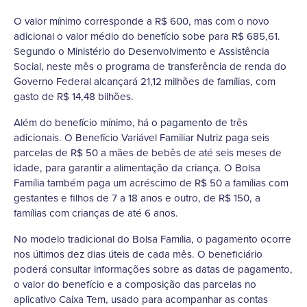
O valor mínimo corresponde a R$ 600, mas com o novo
adicional o valor médio do benefício sobe para R$ 685,61.
Segundo o Ministério do Desenvolvimento e Assistência
Social, neste mês o programa de transferência de renda do
Governo Federal alcançará 21,12 milhões de famílias, com
gasto de R$ 14,48 bilhões.
Além do benefício mínimo, há o pagamento de três
adicionais. O Benefício Variável Familiar Nutriz paga seis
parcelas de R$ 50 a mães de bebês de até seis meses de
idade, para garantir a alimentação da criança. O Bolsa
Família também paga um acréscimo de R$ 50 a famílias com
gestantes e filhos de 7 a 18 anos e outro, de R$ 150, a
famílias com crianças de até 6 anos.
No modelo tradicional do Bolsa Família, o pagamento ocorre
nos últimos dez dias úteis de cada mês. O beneficiário
poderá consultar informações sobre as datas de pagamento,
o valor do benefício e a composição das parcelas no
aplicativo Caixa Tem, usado para acompanhar as contas