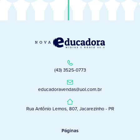
(43) 3525-0773
educadoravendas@uol.com.br
Rua Antônio Lemos, 807, Jacarezinho - PR
Páginas