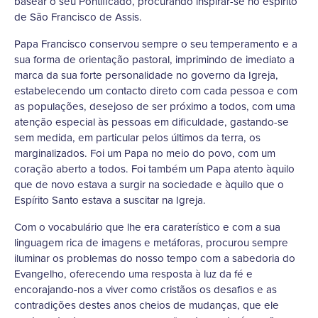
basear o seu Pontificado, procurando inspirar-se no espírito
de São Francisco de Assis.
Papa Francisco conservou sempre o seu temperamento e a
sua forma de orientação pastoral, imprimindo de imediato a
marca da sua forte personalidade no governo da Igreja,
estabelecendo um contacto direto com cada pessoa e com
as populações, desejoso de ser próximo a todos, com uma
atenção especial às pessoas em dificuldade, gastando-se
sem medida, em particular pelos últimos da terra, os
marginalizados. Foi um Papa no meio do povo, com um
coração aberto a todos. Foi também um Papa atento àquilo
que de novo estava a surgir na sociedade e àquilo que o
Espírito Santo estava a suscitar na Igreja.
Com o vocabulário que lhe era caraterístico e com a sua
linguagem rica de imagens e metáforas, procurou sempre
iluminar os problemas do nosso tempo com a sabedoria do
Evangelho, oferecendo uma resposta à luz da fé e
encorajando-nos a viver como cristãos os desafios e as
contradições destes anos cheios de mudanças, que ele