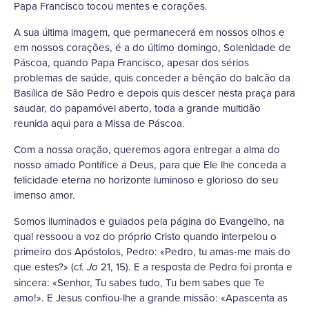
Papa Francisco tocou mentes e corações.
A sua última imagem, que permanecerá em nossos olhos e
em nossos corações, é a do último domingo, Solenidade de
Páscoa, quando Papa Francisco, apesar dos sérios
problemas de saúde, quis conceder a bênção do balcão da
Basílica de São Pedro e depois quis descer nesta praça para
saudar, do papamóvel aberto, toda a grande multidão
reunida aqui para a Missa de Páscoa.
Com a nossa oração, queremos agora entregar a alma do
nosso amado Pontífice a Deus, para que Ele lhe conceda a
felicidade eterna no horizonte luminoso e glorioso do seu
imenso amor.
Somos iluminados e guiados pela página do Evangelho, na
qual ressoou a voz do próprio Cristo quando interpelou o
primeiro dos Apóstolos, Pedro: «Pedro, tu amas-me mais do
que estes?» (cf.
21, 15). E a resposta de Pedro foi pronta e
Jo
sincera: «Senhor, Tu sabes tudo, Tu bem sabes que Te
amo!». E Jesus confiou-lhe a grande missão: «Apascenta as