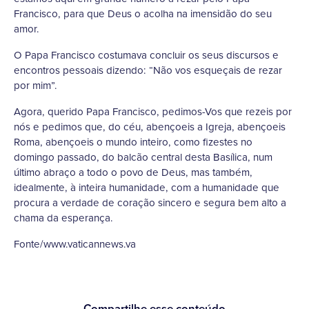
Francisco, para que Deus o acolha na imensidão do seu
amor.
O Papa Francisco costumava concluir os seus discursos e
encontros pessoais dizendo: “Não vos esqueçais de rezar
por mim”.
Agora, querido Papa Francisco, pedimos-Vos que rezeis por
nós e pedimos que, do céu, abençoeis a Igreja, abençoeis
Roma, abençoeis o mundo inteiro, como fizestes no
domingo passado, do balcão central desta Basílica, num
último abraço a todo o povo de Deus, mas também,
idealmente, à inteira humanidade, com a humanidade que
procura a verdade de coração sincero e segura bem alto a
chama da esperança.
Fonte/www.vaticannews.va
Compartilhe esse conteúdo