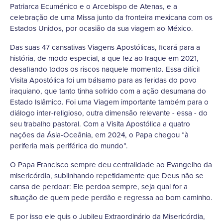
Patriarca Ecuménico e o Arcebispo de Atenas, e a
celebração de uma Missa junto da fronteira mexicana com os
Estados Unidos, por ocasião da sua viagem ao México.
Das suas 47 cansativas Viagens Apostólicas, ficará para a
história, de modo especial, a que fez ao Iraque em 2021,
desafiando todos os riscos naquele momento. Essa difícil
Visita Apostólica foi um bálsamo para as feridas do povo
iraquiano, que tanto tinha sofrido com a ação desumana do
Estado Islâmico. Foi uma Viagem importante também para o
diálogo inter-religioso, outra dimensão relevante - essa - do
seu trabalho pastoral. Com a Visita Apostólica a quatro
nações da Ásia-Oceânia, em 2024, o Papa chegou “à
periferia mais periférica do mundo”.
O Papa Francisco sempre deu centralidade ao Evangelho da
misericórdia, sublinhando repetidamente que Deus não se
cansa de perdoar: Ele perdoa sempre, seja qual for a
situação de quem pede perdão e regressa ao bom caminho.
E por isso ele quis o Jubileu Extraordinário da Misericórdia,