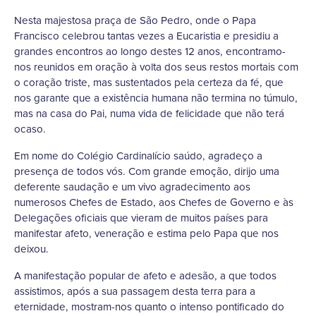
Nesta majestosa praça de São Pedro, onde o Papa
Francisco celebrou tantas vezes a Eucaristia e presidiu a
grandes encontros ao longo destes 12 anos, encontramo-
nos reunidos em oração à volta dos seus restos mortais com
o coração triste, mas sustentados pela certeza da fé, que
nos garante que a existência humana não termina no túmulo,
mas na casa do Pai, numa vida de felicidade que não terá
ocaso.
Em nome do Colégio Cardinalício saúdo, agradeço a
presença de todos vós. Com grande emoção, dirijo uma
deferente saudação e um vivo agradecimento aos
numerosos Chefes de Estado, aos Chefes de Governo e às
Delegações oficiais que vieram de muitos países para
manifestar afeto, veneração e estima pelo Papa que nos
deixou.
A manifestação popular de afeto e adesão, a que todos
assistimos, após a sua passagem desta terra para a
eternidade, mostram-nos quanto o intenso pontificado do