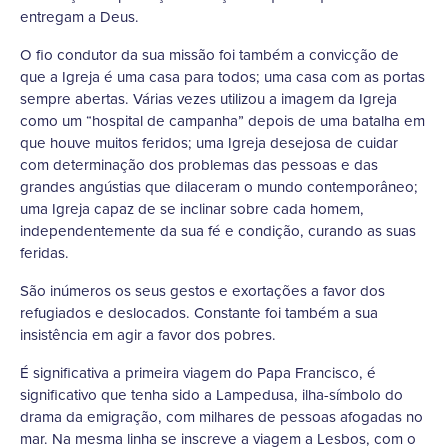
entregam a Deus.
O fio condutor da sua missão foi também a convicção de
que a Igreja é uma casa para todos; uma casa com as portas
sempre abertas. Várias vezes utilizou a imagem da Igreja
como um “hospital de campanha” depois de uma batalha em
que houve muitos feridos; uma Igreja desejosa de cuidar
com determinação dos problemas das pessoas e das
grandes angústias que dilaceram o mundo contemporâneo;
uma Igreja capaz de se inclinar sobre cada homem,
independentemente da sua fé e condição, curando as suas
feridas.
São inúmeros os seus gestos e exortações a favor dos
refugiados e deslocados. Constante foi também a sua
insistência em agir a favor dos pobres.
É significativa a primeira viagem do Papa Francisco, é
significativo que tenha sido a Lampedusa, ilha-símbolo do
drama da emigração, com milhares de pessoas afogadas no
mar. Na mesma linha se inscreve a viagem a Lesbos, com o