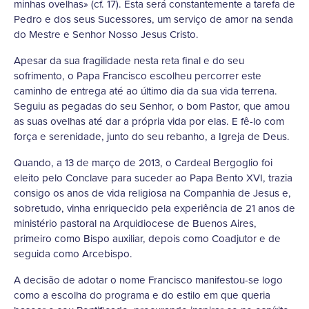
minhas ovelhas» (cf. 17). Esta será constantemente a tarefa de
Pedro e dos seus Sucessores, um serviço de amor na senda
do Mestre e Senhor Nosso Jesus Cristo.
Apesar da sua fragilidade nesta reta final e do seu
sofrimento, o Papa Francisco escolheu percorrer este
caminho de entrega até ao último dia da sua vida terrena.
Seguiu as pegadas do seu Senhor, o bom Pastor, que amou
as suas ovelhas até dar a própria vida por elas. E fê-lo com
força e serenidade, junto do seu rebanho, a Igreja de Deus.
Quando, a 13 de março de 2013, o Cardeal Bergoglio foi
eleito pelo Conclave para suceder ao Papa Bento XVI, trazia
consigo os anos de vida religiosa na Companhia de Jesus e,
sobretudo, vinha enriquecido pela experiência de 21 anos de
ministério pastoral na Arquidiocese de Buenos Aires,
primeiro como Bispo auxiliar, depois como Coadjutor e de
seguida como Arcebispo.
A decisão de adotar o nome Francisco manifestou-se logo
como a escolha do programa e do estilo em que queria