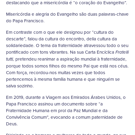
destacando que a misericórdia é “o coração do Evangelho”.
Misericórdia e alegria do Evangelho são duas palavras-chave
do Papa Francisco.
Em contraste com o que ele designou por “cultura do
descarte”, falou da cultura do encontro, della cultura da
solidariedade. O tema da fraternidade atravessou todo o seu
pontificado com tons vibrantes. Na sua Carta Encíclica
Fratelli
pretendeu reanimar a aspiração mundial à fraternidade,
tutti,
porque todos somos filhos do mesmo Pai que está nos céus.
Com força, recordou-nos muitas vezes que todos
pertencemos à mesma família humana e que ninguém se
salva sozinho.
Em 2019, durante a Viagem aos Emirados Árabes Unidos, o
Papa Francisco assinou um documento sobre “a
Fraternidade Humana em prol da Paz Mundial e da
Convivência Comum”, evocando a comum paternidade de
Deus.