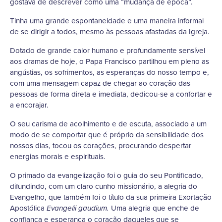
gostava de descrever como uma “mudança de época”.
Tinha uma grande espontaneidade e uma maneira informal
de se dirigir a todos, mesmo às pessoas afastadas da Igreja.
Dotado de grande calor humano e profundamente sensível
aos dramas de hoje, o Papa Francisco partilhou em pleno as
angústias, os sofrimentos, as esperanças do nosso tempo e,
com uma mensagem capaz de chegar ao coração das
pessoas de forma direta e imediata, dedicou-se a confortar e
a encorajar.
O seu carisma de acolhimento e de escuta, associado a um
modo de se comportar que é próprio da sensibilidade dos
nossos dias, tocou os corações, procurando despertar
energias morais e espirituais.
O primado da evangelização foi o guia do seu Pontificado,
difundindo, com um claro cunho missionário, a alegria do
Evangelho, que também foi o título da sua primeira Exortação
Apostólica
Uma alegria que enche de
Evangelii gaudium.
confiança e esperança o coração daqueles que se