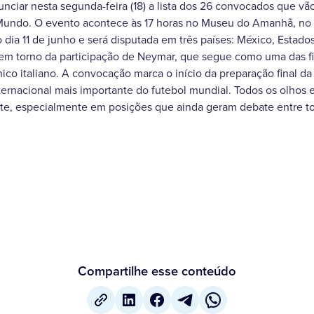
nunciar nesta segunda-feira (18) a lista dos 26 convocados que v
 Mundo. O evento acontece às 17 horas no Museu do Amanhã, no 
ia 11 de junho e será disputada em três países: México, Estado
 em torno da participação de Neymar, que segue como uma das fi
ico italiano. A convocação marca o início da preparação final d
nternacional mais importante do futebol mundial. Todos os olhos e
e, especialmente em posições que ainda geram debate entre t
Compartilhe esse conteúdo