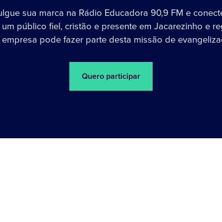
ulgue sua marca na Rádio Educadora 90,9 FM e conect
um público fiel, cristão e presente em Jacarezinho e re
 empresa pode fazer parte desta missão de evangeliza
Quero participar