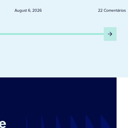
QUINTA-FEIRA DIA 6
August 6, 2026
22 Comentários
e