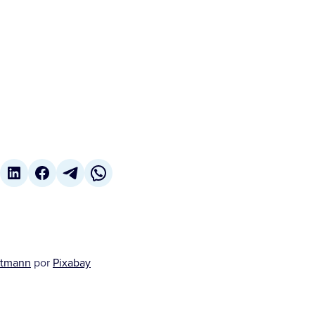
ltmann
por
Pixabay