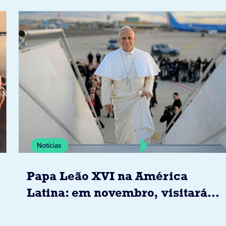
Notícias
Papa Leão XVI na América
Latina: em novembro, visitará
Uruguai, Argentina e Peru