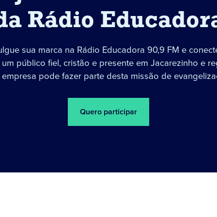
da Rádio Educador
ulgue sua marca na Rádio Educadora 90,9 FM e conect
um público fiel, cristão e presente em Jacarezinho e re
 empresa pode fazer parte desta missão de evangeliza
Quero participar