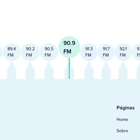
90.9
89.4
90.2
90.5
91.3
91.7
92.1
9
FM
FM
FM
FM
FM
FM
FM
F
Páginas
Home
Sobre