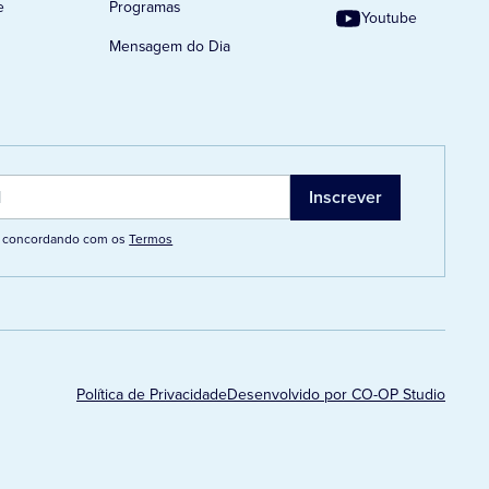
e
Programas
Youtube
Mensagem do Dia
tá concordando com os
Termos
Política de Privacidade
Desenvolvido por CO-OP Studio