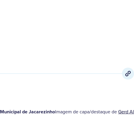
 Municipal de Jacarezinho
Imagem de capa/destaque de
Gerd A