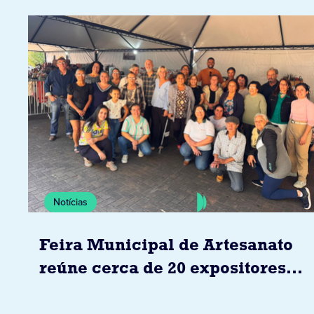
Notícias
Feira Municipal de Artesanato
reúne cerca de 20 expositores
neste sábado em Jacarezinho