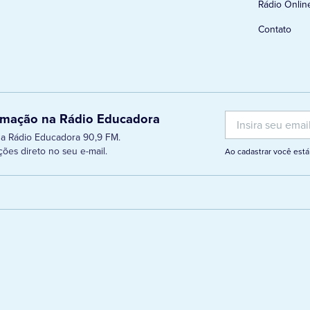
Rádio Onlin
Contato
ramação na Rádio Educadora
 da Rádio Educadora 90,9 FM.
ões direto no seu e-mail.
Ao cadastrar você es