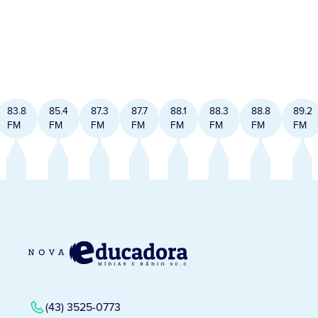
83.8
85.4
87.3
87.7
88.1
88.3
88.8
89.2
FM
FM
FM
FM
FM
FM
FM
FM
(43) 3525-0773