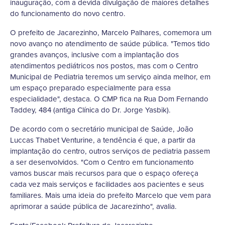
inauguração, com a devida divulgação de maiores detalhes
do funcionamento do novo centro.
O prefeito de Jacarezinho, Marcelo Palhares, comemora um
novo avanço no atendimento de saúde pública. "Temos tido
grandes avanços, inclusive com a implantação dos
atendimentos pediátricos nos postos, mas com o Centro
Municipal de Pediatria teremos um serviço ainda melhor, em
um espaço preparado especialmente para essa
especialidade", destaca. O CMP fica na Rua Dom Fernando
Taddey, 484 (antiga Clínica do Dr. Jorge Yasbik).
De acordo com o secretário municipal de Saúde, João
Luccas Thabet Venturine, a tendência é que, a partir da
implantação do centro, outros serviços de pediatria passem
a ser desenvolvidos. "Com o Centro em funcionamento
vamos buscar mais recursos para que o espaço ofereça
cada vez mais serviços e facilidades aos pacientes e seus
familiares. Mais uma ideia do prefeito Marcelo que vem para
aprimorar a saúde pública de Jacarezinho", avalia.