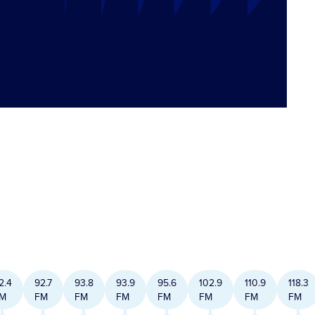
2.4
92.7
93.8
93.9
95.6
102.9
110.9
118.3
M
FM
FM
FM
FM
FM
FM
FM