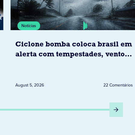
Notícias
Ciclone bomba coloca brasil em
alerta com tempestades, ventos
e granizo previstos entre os dias
6 e 8 de agosto
August 5, 2026
22 Comentários