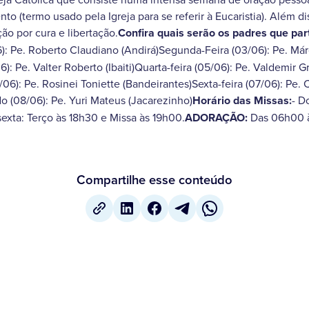
o (termo usado pela Igreja para se referir à Eucaristia). Além di
ão por cura e libertação.
Confira quais serão os padres que par
: Pe. Roberto Claudiano (Andirá)Segunda-Feira (03/06): Pe. Má
/06): Pe. Valter Roberto (Ibaiti)Quarta-feira (05/06): Pe. Valdemir
/06): Pe. Rosinei Toniette (Bandeirantes)Sexta-feira (07/06): Pe
 (08/06): Pe. Yuri Mateus (Jacarezinho)
Horário das Missas:
- D
exta: Terço às 18h30 e Missa às 19h00.
ADORAÇÃO:
Das 06h00 
Compartilhe esse conteúdo