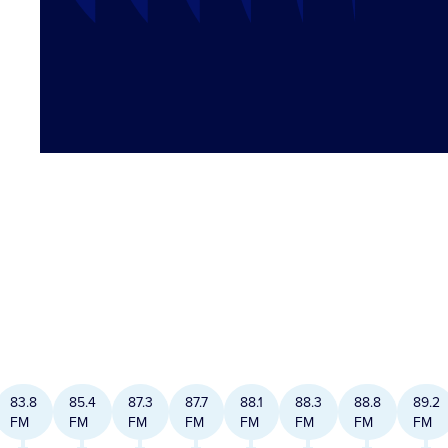
83.8
85.4
87.3
87.7
88.1
88.3
88.8
89.2
FM
FM
FM
FM
FM
FM
FM
FM