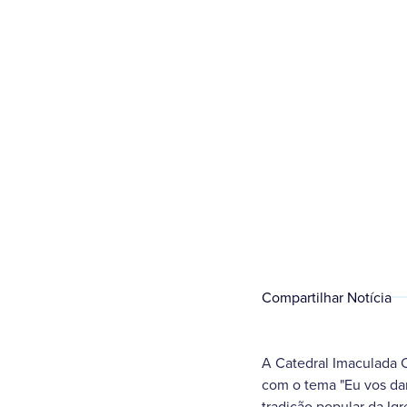
Compartilhar Notícia
A Catedral Imaculada C
com o tema "Eu vos dar
tradição popular da Ig