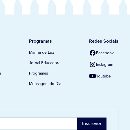
Programas
Redes Sociais
Manhã de Luz
Facebook
Jornal Educadora
Instagram
e
Programas
Youtube
Mensagem do Dia