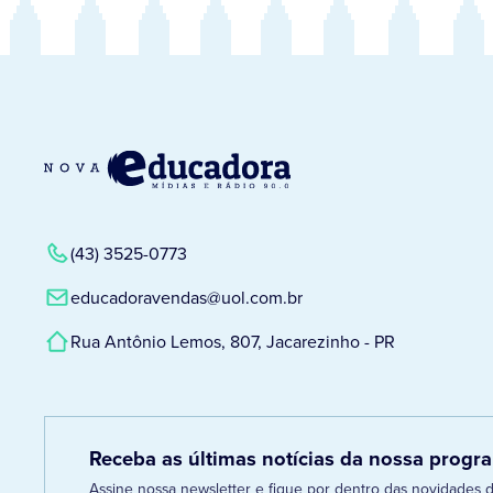
(43) 3525-0773
educadoravendas@uol.com.br
Rua Antônio Lemos, 807, Jacarezinho - PR
Receba as últimas notícias da nossa prog
Assine nossa newsletter e fique por dentro das novidades