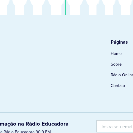
Páginas
Home
Sobre
Rádio Onlin
Contato
ramação na Rádio Educadora
 da Rádio Educadora 90,9 FM.