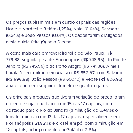
Os preços subiram mais em quatro capitais das regiões
Norte e Nordeste: Belém (1,25%), Natal (0,64%), Salvador
(0,34%) e João Pessoa (0,01%). Os dados foram divulgados
nesta quinta-feira (9) pelo Dieese.
A cesta mais cara em fevereiro foi a de São Paulo, R$
779,38, seguida pela de Florianópolis (R$ 746,95), do Rio de
Janeiro (R$ 745,96) e de Porto Alegre (R$ 741,30). A mais
barata foi encontrada em Aracaju, R$ 552,97, com Salvador
(R$ 596,88), João Pessoa (R$ 600,10) e Recife (R$ 606,93)
aparecendo em segundo, terceiro e quarto lugares.
Os principais produtos que tiveram variação de preço foram
o óleo de soja, que baixou em 15 das 17 capitais, com
destaque para o Rio de Janeiro (diminuição de 6,46%); o
tomate, que caiu em 13 das 17 capitais, especialmente em
Florianópolis (-21,82%); e o café em pó, com diminuição em
12 capitais, principalmente em Goiânia (-2,8%).