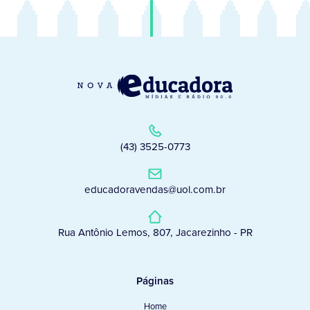
(43) 3525-0773
educadoravendas@uol.com.br
Rua Antônio Lemos, 807, Jacarezinho - PR
Páginas
Home