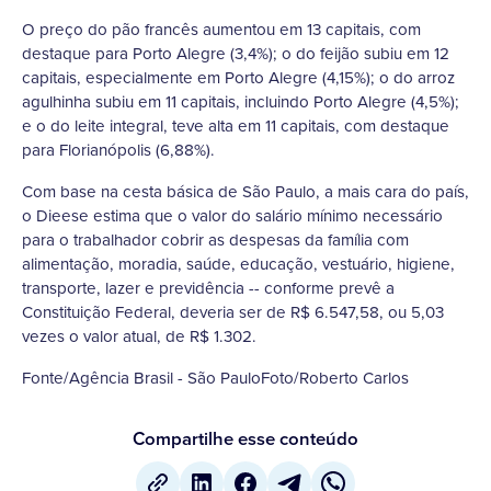
O preço do pão francês aumentou em 13 capitais, com
destaque para Porto Alegre (3,4%); o do feijão subiu em 12
capitais, especialmente em Porto Alegre (4,15%); o do arroz
agulhinha subiu em 11 capitais, incluindo Porto Alegre (4,5%);
e o do leite integral, teve alta em 11 capitais, com destaque
para Florianópolis (6,88%).
Com base na cesta básica de São Paulo, a mais cara do país,
o Dieese estima que o valor do salário mínimo necessário
para o trabalhador cobrir as despesas da família com
alimentação, moradia, saúde, educação, vestuário, higiene,
transporte, lazer e previdência -- conforme prevê a
Constituição Federal, deveria ser de R$ 6.547,58, ou 5,03
vezes o valor atual, de R$ 1.302.
Fonte/Agência Brasil - São PauloFoto/Roberto Carlos
Compartilhe esse conteúdo