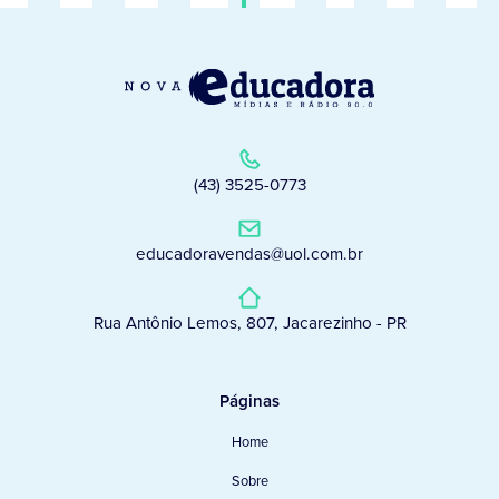
(43) 3525-0773
educadoravendas@uol.com.br
Rua Antônio Lemos, 807, Jacarezinho - PR
Páginas
Home
Sobre