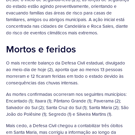
do estado estão agindo preventivamente, orientando e
evacuando famílias das áreas de risco para casas de
familiares, amigos ou abrigos municipais. A ação inicial está
concentrada nas cidades de Candelária e Roca Sales, diante
do risco de eventos climáticos mais extremos.
Mortos e feridos
O mais recente balanço da Defesa Civil estadual, divulgado
ao meio-dia de hoje (2), aponta que ao menos 13 pessoas
morreram e 12 ficaram feridas em todo o estado devido às
consequências das chuvas intensas.
As mortes confirmadas ocorreram nos seguintes municípios:
Encantado (1); Itaara (1); Pântano Grande (1); Paverama (2);
Salvador do Sul (2); Santa Cruz do Sul (1); Santa Maria (2); São
João do Polêsine (1); Segredo (1) e Silveira Martins (1).
Mais cedo, a Defesa Civil chegou a contabilizar três óbitos
em Santa Maria, mas corrigiu a informação ao longo da