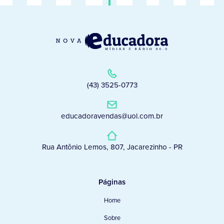
(43) 3525-0773
educadoravendas@uol.com.br
Rua Antônio Lemos, 807, Jacarezinho - PR
Páginas
Home
Sobre