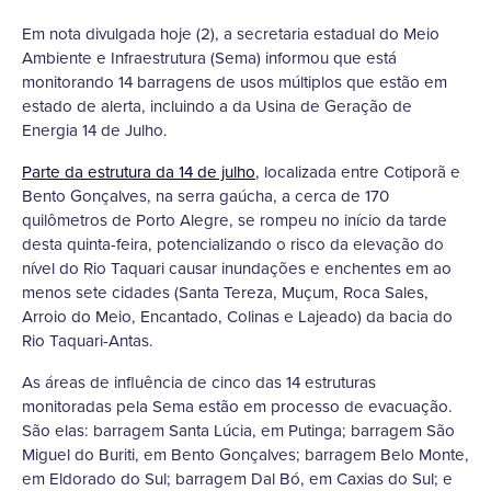
Em nota divulgada hoje (2), a secretaria estadual do Meio
Ambiente e Infraestrutura (Sema) informou que está
monitorando 14 barragens de usos múltiplos que estão em
estado de alerta, incluindo a da Usina de Geração de
Energia 14 de Julho.
Parte da estrutura da 14 de julho
, localizada entre Cotiporã e
Bento Gonçalves, na serra gaúcha, a cerca de 170
quilômetros de Porto Alegre, se rompeu no início da tarde
desta quinta-feira, potencializando o risco da elevação do
nível do Rio Taquari causar inundações e enchentes em ao
menos sete cidades (Santa Tereza, Muçum, Roca Sales,
Arroio do Meio, Encantado, Colinas e Lajeado) da bacia do
Rio Taquari-Antas.
As áreas de influência de cinco das 14 estruturas
monitoradas pela Sema estão em processo de evacuação.
São elas: barragem Santa Lúcia, em Putinga; barragem São
Miguel do Buriti, em Bento Gonçalves; barragem Belo Monte,
em Eldorado do Sul; barragem Dal Bó, em Caxias do Sul; e