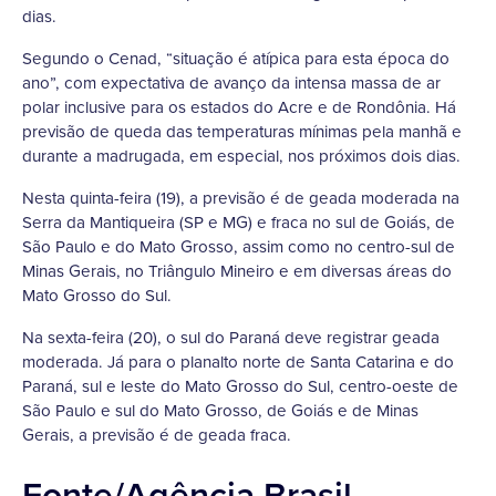
dias.
Segundo o Cenad, “situação é atípica para esta época do
ano”, com expectativa de avanço da intensa massa de ar
polar inclusive para os estados do Acre e de Rondônia. Há
previsão de queda das temperaturas mínimas pela manhã e
durante a madrugada, em especial, nos próximos dois dias.
Nesta quinta-feira (19), a previsão é de geada moderada na
Serra da Mantiqueira (SP e MG) e fraca no sul de Goiás, de
São Paulo e do Mato Grosso, assim como no centro-sul de
Minas Gerais, no Triângulo Mineiro e em diversas áreas do
Mato Grosso do Sul.
Na sexta-feira (20), o sul do Paraná deve registrar geada
moderada. Já para o planalto norte de Santa Catarina e do
Paraná, sul e leste do Mato Grosso do Sul, centro-oeste de
São Paulo e sul do Mato Grosso, de Goiás e de Minas
Gerais, a previsão é de geada fraca.
Fonte/Agência Brasil -