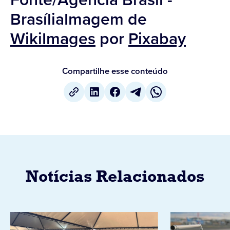
BrasíliaImagem de
WikiImages
por
Pixabay
Compartilhe esse conteúdo
Notícias Relacionados