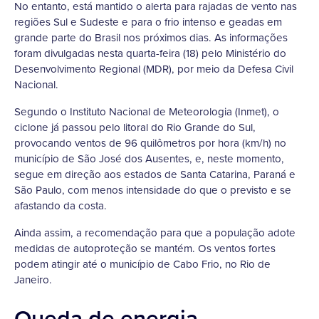
No entanto, está mantido o alerta para rajadas de vento nas
regiões Sul e Sudeste e para o frio intenso e geadas em
grande parte do Brasil nos próximos dias. As informações
foram divulgadas nesta quarta-feira (18) pelo Ministério do
Desenvolvimento Regional (MDR), por meio da Defesa Civil
Nacional.
Segundo o Instituto Nacional de Meteorologia (Inmet), o
ciclone já passou pelo litoral do Rio Grande do Sul,
provocando ventos de 96 quilômetros por hora (km/h) no
município de São José dos Ausentes, e, neste momento,
segue em direção aos estados de Santa Catarina, Paraná e
São Paulo, com menos intensidade do que o previsto e se
afastando da costa.
Ainda assim, a recomendação para que a população adote
medidas de autoproteção se mantém. Os ventos fortes
podem atingir até o município de Cabo Frio, no Rio de
Janeiro.
Queda de energia