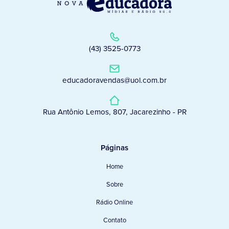
(43) 3525-0773
educadoravendas@uol.com.br
Rua Antônio Lemos, 807, Jacarezinho - PR
Páginas
Home
Sobre
Rádio Online
Contato