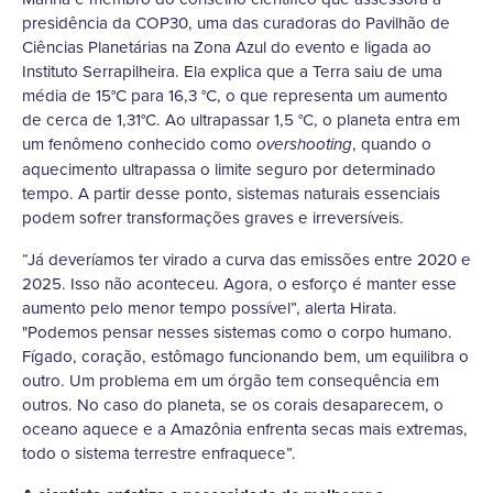
presidência da COP30, uma das curadoras do Pavilhão de
Ciências Planetárias na Zona Azul do evento e ligada ao
Instituto Serrapilheira. Ela explica que a Terra saiu de uma
média de 15°C para 16,3 °C, o que representa um aumento
de cerca de 1,31°C. Ao ultrapassar 1,5 °C, o planeta entra em
um fenômeno conhecido como
, quando o
overshooting
aquecimento ultrapassa o limite seguro por determinado
tempo. A partir desse ponto, sistemas naturais essenciais
podem sofrer transformações graves e irreversíveis.
“Já deveríamos ter virado a curva das emissões entre 2020 e
2025. Isso não aconteceu. Agora, o esforço é manter esse
aumento pelo menor tempo possível”, alerta Hirata.
"Podemos pensar nesses sistemas como o corpo humano.
Fígado, coração, estômago funcionando bem, um equilibra o
outro. Um problema em um órgão tem consequência em
outros. No caso do planeta, se os corais desaparecem, o
oceano aquece e a Amazônia enfrenta secas mais extremas,
todo o sistema terrestre enfraquece”.