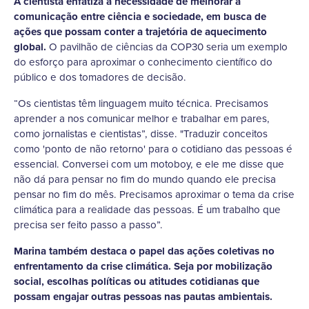
A cientista enfatiza a necessidade de melhorar a
comunicação entre ciência e sociedade, em busca de
ações que possam conter a trajetória de aquecimento
global.
O pavilhão de ciências da COP30 seria um exemplo
do esforço para aproximar o conhecimento científico do
público e dos tomadores de decisão.
“Os cientistas têm linguagem muito técnica. Precisamos
aprender a nos comunicar melhor e trabalhar em pares,
como jornalistas e cientistas”, disse. "Traduzir conceitos
como 'ponto de não retorno' para o cotidiano das pessoas é
essencial. Conversei com um motoboy, e ele me disse que
não dá para pensar no fim do mundo quando ele precisa
pensar no fim do mês. Precisamos aproximar o tema da crise
climática para a realidade das pessoas. É um trabalho que
precisa ser feito passo a passo”.
Marina também destaca o papel das ações coletivas no
enfrentamento da crise climática. Seja por mobilização
social, escolhas políticas ou atitudes cotidianas que
possam engajar outras pessoas nas pautas ambientais.