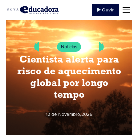
▶️ Ouvir
Notícias
Cientista alerta para
risco de aquecimento
global por longo
tempo
12 de Novembro
,
2025