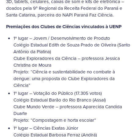
3D, tablets, celulares, caixas de som e kits de eletrônica –
doados pela 9ª Regional da Receita Federal do Paraná e
Santa Catarina, parceira do NAPI Paraná Faz Ciência.
Premiações dos Clubes de Ciências vinculados à UENP
1º lugar – Jovem / Desenvolvimento de Produto
Colégio Estadual Edith de Souza Prado de Oliveira (Santo
Antônio da Platina)
Clube Exploradores da Ciência – professora Jessica
Christina de Moura
Projeto: “Ciência e sustentabilidade no combate à
dengue: uma proposta do Clube Exploradores da
Ciência”
1º lugar – Votação do Público (17.305 votos)
Colégio Estadual Barão do Rio Branco (Assaí)
Clube Mundo Verde – professora Aparecida Candida
Duarte
Projeto: “Compostagem e horta escolar”
1º lugar – Ciências Exatas Júnior
Colégio Estadual Barbosa Ferraz (Andirá)