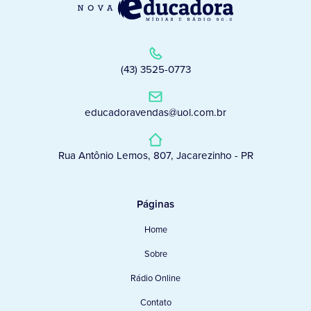
(43) 3525-0773
educadoravendas@uol.com.br
Rua Antônio Lemos, 807, Jacarezinho - PR
Páginas
Home
Sobre
Rádio Online
Contato