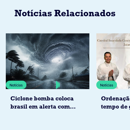
Notícias Relacionados
Notícias
Notícias
Ciclone bomba coloca
Ordenaçã
brasil em alerta com
tempo de 
tempestades, ventos e
Diocese d
granizo previstos entre os