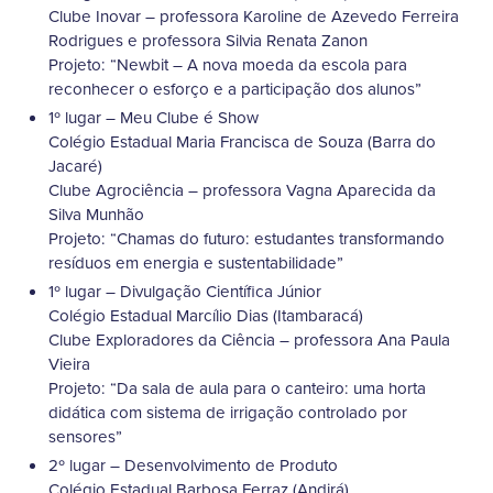
Clube Inovar – professora Karoline de Azevedo Ferreira
Rodrigues e professora Silvia Renata Zanon
Projeto: “Newbit – A nova moeda da escola para
reconhecer o esforço e a participação dos alunos”
1º lugar – Meu Clube é Show
Colégio Estadual Maria Francisca de Souza (Barra do
Jacaré)
Clube Agrociência – professora Vagna Aparecida da
Silva Munhão
Projeto: “Chamas do futuro: estudantes transformando
resíduos em energia e sustentabilidade”
1º lugar – Divulgação Científica Júnior
Colégio Estadual Marcílio Dias (Itambaracá)
Clube Exploradores da Ciência – professora Ana Paula
Vieira
Projeto: “Da sala de aula para o canteiro: uma horta
didática com sistema de irrigação controlado por
sensores”
2º lugar – Desenvolvimento de Produto
Colégio Estadual Barbosa Ferraz (Andirá)