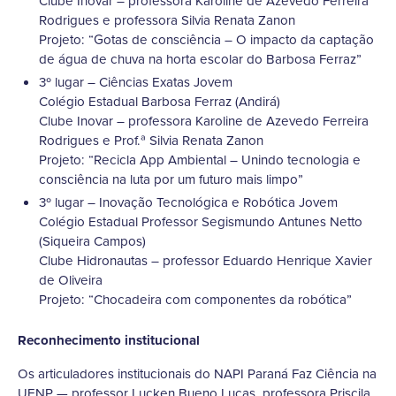
Clube Inovar – professora Karoline de Azevedo Ferreira
Rodrigues e professora Silvia Renata Zanon
Projeto: “Gotas de consciência – O impacto da captação
de água de chuva na horta escolar do Barbosa Ferraz”
3º lugar – Ciências Exatas Jovem
Colégio Estadual Barbosa Ferraz (Andirá)
Clube Inovar – professora Karoline de Azevedo Ferreira
Rodrigues e Prof.ª Silvia Renata Zanon
Projeto: “Recicla App Ambiental – Unindo tecnologia e
consciência na luta por um futuro mais limpo”
3º lugar – Inovação Tecnológica e Robótica Jovem
Colégio Estadual Professor Segismundo Antunes Netto
(Siqueira Campos)
Clube Hidronautas – professor Eduardo Henrique Xavier
de Oliveira
Projeto: “Chocadeira com componentes da robótica”
Reconhecimento institucional
Os articuladores institucionais do NAPI Paraná Faz Ciência na
UENP — professor Lucken Bueno Lucas, professora Priscila