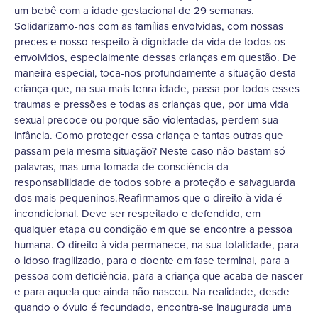
um bebê com a idade gestacional de 29 semanas.
Solidarizamo-nos com as famílias envolvidas, com nossas
preces e nosso respeito à dignidade da vida de todos os
envolvidos, especialmente dessas crianças em questão. De
maneira especial, toca-nos profundamente a situação desta
criança que, na sua mais tenra idade, passa por todos esses
traumas e pressões e todas as crianças que, por uma vida
sexual precoce ou porque são violentadas, perdem sua
infância. Como proteger essa criança e tantas outras que
passam pela mesma situação? Neste caso não bastam só
palavras, mas uma tomada de consciência da
responsabilidade de todos sobre a proteção e salvaguarda
dos mais pequeninos.Reafirmamos que o direito à vida é
incondicional. Deve ser respeitado e defendido, em
qualquer etapa ou condição em que se encontre a pessoa
humana. O direito à vida permanece, na sua totalidade, para
o idoso fragilizado, para o doente em fase terminal, para a
pessoa com deficiência, para a criança que acaba de nascer
e para aquela que ainda não nasceu. Na realidade, desde
quando o óvulo é fecundado, encontra-se inaugurada uma