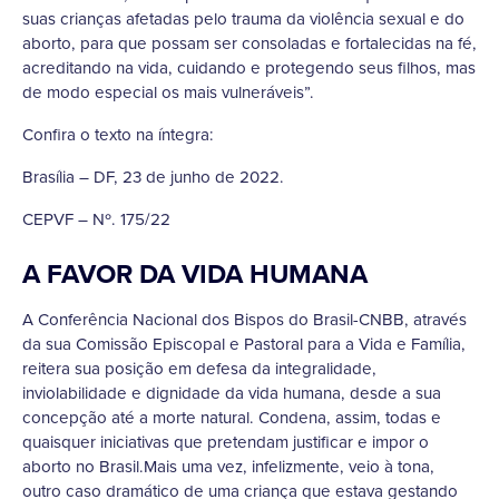
suas crianças afetadas pelo trauma da violência sexual e do
aborto, para que possam ser consoladas e fortalecidas na fé,
acreditando na vida, cuidando e protegendo seus filhos, mas
de modo especial os mais vulneráveis”.
Confira o texto na íntegra:
Brasília – DF, 23 de junho de 2022.
CEPVF – Nº. 175/22
A FAVOR DA VIDA HUMANA
A Conferência Nacional dos Bispos do Brasil-CNBB, através
da sua Comissão Episcopal e Pastoral para a Vida e Família,
reitera sua posição em defesa da integralidade,
inviolabilidade e dignidade da vida humana, desde a sua
concepção até a morte natural. Condena, assim, todas e
quaisquer iniciativas que pretendam justificar e impor o
aborto no Brasil.Mais uma vez, infelizmente, veio à tona,
outro caso dramático de uma criança que estava gestando