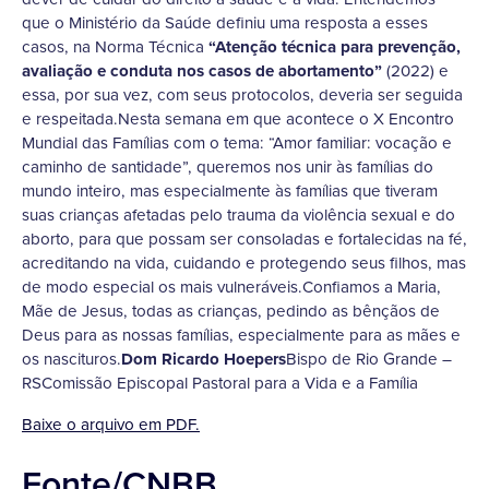
que o Ministério da Saúde definiu uma resposta a esses
casos, na Norma Técnica
“Atenção técnica para prevenção,
avaliação e conduta nos casos de abortamento”
(2022) e
essa, por sua vez, com seus protocolos, deveria ser seguida
e respeitada.Nesta semana em que acontece o X Encontro
Mundial das Famílias com o tema: “Amor familiar: vocação e
caminho de santidade”, queremos nos unir às famílias do
mundo inteiro, mas especialmente às famílias que tiveram
suas crianças afetadas pelo trauma da violência sexual e do
aborto, para que possam ser consoladas e fortalecidas na fé,
acreditando na vida, cuidando e protegendo seus filhos, mas
de modo especial os mais vulneráveis.Confiamos a Maria,
Mãe de Jesus, todas as crianças, pedindo as bênçãos de
Deus para as nossas famílias, especialmente para as mães e
os nascituros.
Dom Ricardo Hoepers
Bispo de Rio Grande –
RSComissão Episcopal Pastoral para a Vida e a Família
Baixe o arquivo em PDF.
Fonte/CNBB