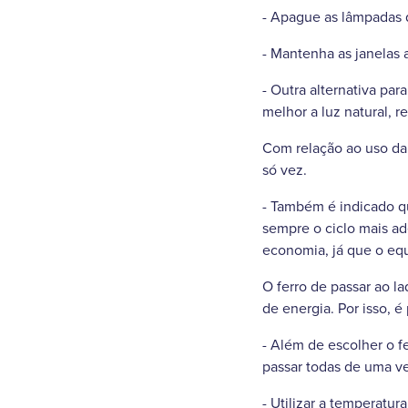
- Apague as lâmpadas q
- Mantenha as janelas 
- Outra alternativa par
melhor a luz natural, 
Com relação ao uso da 
só vez.
- Também é indicado qu
sempre o ciclo mais a
economia, já que o eq
O ferro de passar ao 
de energia. Por isso, é
- Além de escolher o f
passar todas de uma ve
- Utilizar a temperatu