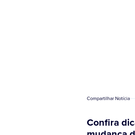
Compartilhar Notícia
Confira di
mudança d