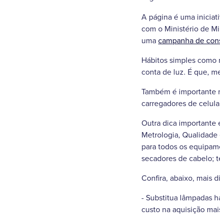
A página é uma iniciati
com o Ministério de Mi
uma
campanha de cons
Hábitos simples como r
conta de luz. É que, 
Também é importante n
carregadores de celula
Outra dica importante 
Metrologia, Qualidade 
para todos os equipame
secadores de cabelo; t
Confira, abaixo, mais 
- Substitua lâmpadas h
custo na aquisição ma