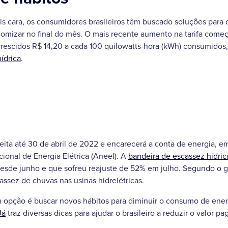
s cara, os consumidores brasileiros têm buscado soluções para 
nomizar no final do mês. O mais recente aumento na tarifa começ
crescidos R$ 14,20 a cada 100 quilowatts-hora (kWh) consumidos
ídrica
.
feita até 30 de abril de 2022 e encarecerá a conta de energia, 
onal de Energia Elétrica (Aneel). A
bandeira de escassez hídric
esde junho e que sofreu reajuste de 52% em julho. Segundo o go
assez de chuvas nas usinas hidrelétricas.
a opção é buscar novos hábitos para diminuir o consumo de ener
Já
traz diversas dicas para ajudar o brasileiro a reduzir o valor 