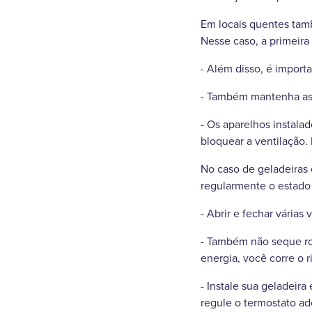
Em locais quentes tam
Nesse caso, a primeir
- Além disso, é import
- Também mantenha as 
- Os aparelhos instala
bloquear a ventilação.
No caso de geladeiras 
regularmente o estado 
- Abrir e fechar várias
- Também não seque ro
energia, você corre o 
- Instale sua geladeira
regule o termostato a