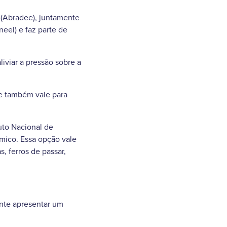
a (Abradee), juntamente
eel) e faz parte de
iviar a pressão sobre a
e também vale para
uto Nacional de
mico. Essa opção vale
, ferros de passar,
ente apresentar um