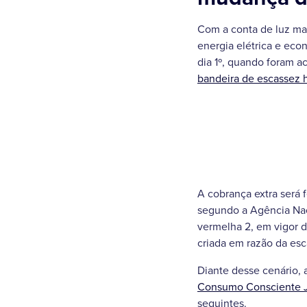
Com a conta de luz mai
energia elétrica e eco
dia 1º, quando foram a
bandeira de escassez h
A cobrança extra será 
segundo a Agência Naci
vermelha 2, em vigor d
criada em razão da esc
Diante desse cenário, 
Consumo Consciente 
seguintes.