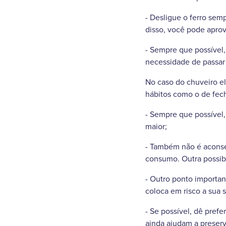
- Desligue o ferro sem
disso, você pode aprove
- Sempre que possível,
necessidade de passar 
No caso do chuveiro elé
hábitos como o de fec
- Sempre que possível,
maior;
- Também não é aconse
consumo. Outra possibil
- Outro ponto importan
coloca em risco a sua 
- Se possível, dê pref
ainda ajudam a preser