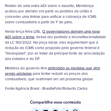
Relator de uma outra ADI sobre o assunto, Mendonça
acabou por atender em parte os pedidos da União e
conceder uma liminar para unificar a cobrança de ICMS
sobre combustíveis a partir de 1° de julho.
Nesta terça-feira (28), 1
2 governadores abriram uma nova
ADI sobre o tema
, dessa vez pedindo a inconstitucionalidade
da LC 192/2022. Na peça inicial, eles argumentam que a
redução do ICMS como proposto pelo governo federal é
"inexequível", por se tratar da principal fonte de arrecadação
dos estados e do DF.
Ministros do governo têm
defendido as medidas que vêm
sendo adotadas
para tentar reduzir os preços dos
combustíveis, que reafirmam ser um problema global.
Fonte/Agência Brasil - BrasíliaFoto/Roberto Carlos
Compartilhe esse conteúdo