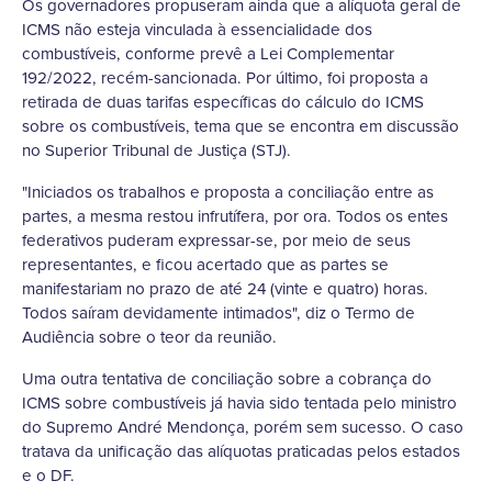
Os governadores propuseram ainda que a alíquota geral de
ICMS não esteja vinculada à essencialidade dos
combustíveis, conforme prevê a Lei Complementar
192/2022, recém-sancionada. Por último, foi proposta a
retirada de duas tarifas específicas do cálculo do ICMS
sobre os combustíveis, tema que se encontra em discussão
no Superior Tribunal de Justiça (STJ).
"Iniciados os trabalhos e proposta a conciliação entre as
partes, a mesma restou infrutífera, por ora. Todos os entes
federativos puderam expressar-se, por meio de seus
representantes, e ficou acertado que as partes se
manifestariam no prazo de até 24 (vinte e quatro) horas.
Todos saíram devidamente intimados", diz o Termo de
Audiência sobre o teor da reunião.
Uma outra tentativa de conciliação sobre a cobrança do
ICMS sobre combustíveis já havia sido tentada pelo ministro
do Supremo André Mendonça, porém sem sucesso. O caso
tratava da unificação das alíquotas praticadas pelos estados
e o DF.