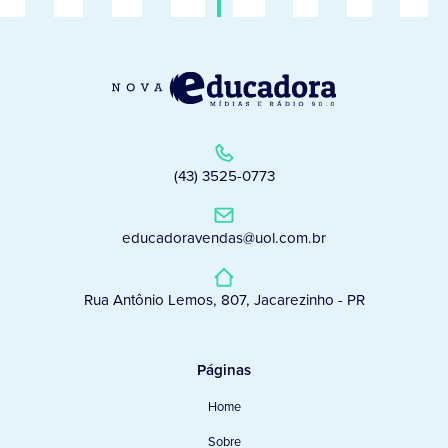
(43) 3525-0773
educadoravendas@uol.com.br
Rua Antônio Lemos, 807, Jacarezinho - PR
Páginas
Home
Sobre