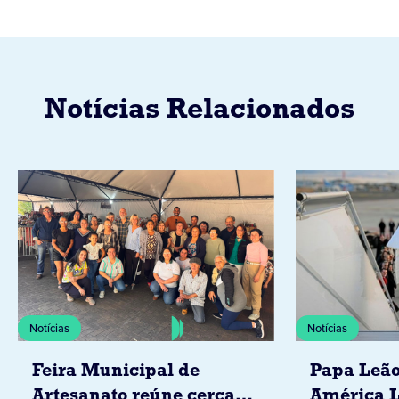
Notícias Relacionados
Notícias
Notícias
Feira Municipal de
Papa Leão
Artesanato reúne cerca
América L