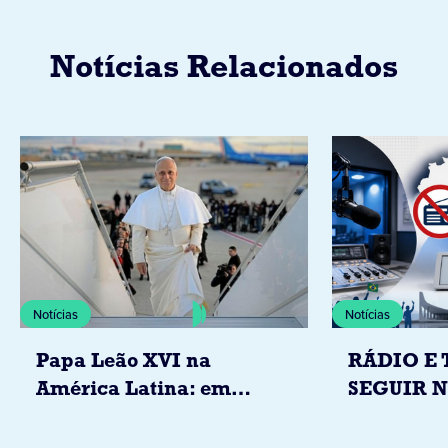
Notícias Relacionados
Notícias
Notícias
Papa Leão XVI na
RÁDIO E 
América Latina: em
SEGUIR 
novembro, visitará
RESTRIÇ
Uruguai, Argentina e
ELEITORA