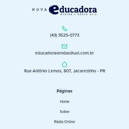
(43) 3525-0773
educadoravendas@uol.com.br
Rua Antônio Lemos, 807, Jacarezinho - PR
Páginas
Home
Sobre
Rádio Online