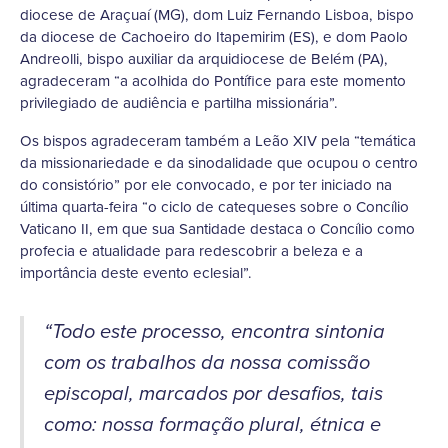
diocese de Araçuaí (MG), dom Luiz Fernando Lisboa, bispo
da diocese de Cachoeiro do Itapemirim (ES), e dom Paolo
Andreolli, bispo auxiliar da arquidiocese de Belém (PA),
agradeceram “a acolhida do Pontífice para este momento
privilegiado de audiência e partilha missionária”.
Os bispos agradeceram também a Leão XIV pela “temática
da missionariedade e da sinodalidade que ocupou o centro
do consistório” por ele convocado, e por ter iniciado na
última quarta-feira “o ciclo de catequeses sobre o Concílio
Vaticano II, em que sua Santidade destaca o Concílio como
profecia e atualidade para redescobrir a beleza e a
importância deste evento eclesial”.
“Todo este processo, encontra sintonia
com os trabalhos da nossa comissão
episcopal, marcados por desafios, tais
como: nossa formação plural, étnica e