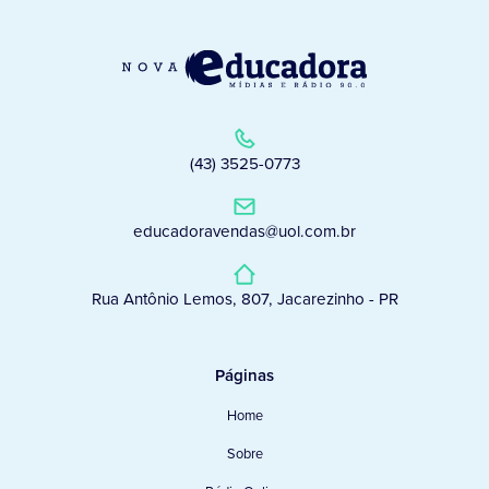
(43) 3525-0773
educadoravendas@uol.com.br
Rua Antônio Lemos, 807, Jacarezinho - PR
Páginas
Home
Sobre