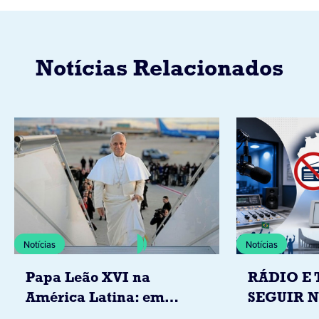
Notícias Relacionados
Notícias
Notícias
Papa Leão XVI na
RÁDIO E 
América Latina: em
SEGUIR 
novembro, visitará
RESTRIÇ