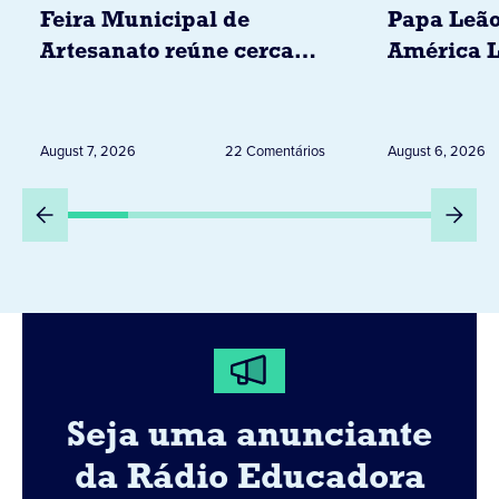
Feira Municipal de
Papa Leão
Artesanato reúne cerca
América L
de 20 expositores neste
novembro,
sábado em Jacarezinho
Uruguai, 
Peru
August 7, 2026
22 Comentários
August 6, 2026
Seja uma anunciante
da Rádio Educadora