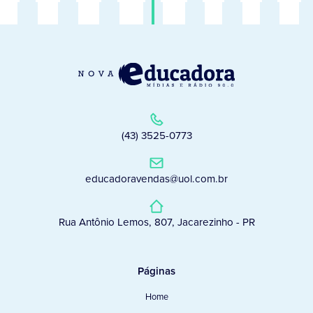
(43) 3525-0773
educadoravendas@uol.com.br
Rua Antônio Lemos, 807, Jacarezinho - PR
Páginas
Home