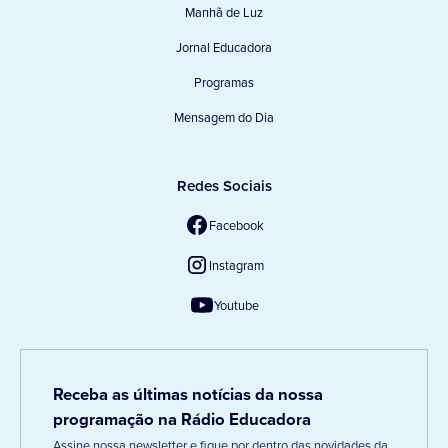
Manhã de Luz
Jornal Educadora
Programas
Mensagem do Dia
Redes Sociais
Facebook
Instagram
Youtube
Receba as últimas notícias da nossa
programação na Rádio Educadora
Assine nossa newsletter e fique por dentro das novidades da