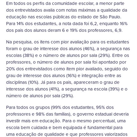
Em todos os perfis da comunidade escolar, a menor parte
dos entrevistados avalia com notas máximas a qualidade da
educação nas escolas públicas do estado de São Paulo.
Para 14% dos estudantes, a nota dada foi 6,2, enquanto 16%
dos pais dos alunos deram 6 e 19% dos professores, 6,9.
Na pesquisa, os itens com pior avaliação para os estudantes
foram o grau de interesse dos alunos (46%), a segurança nas
escolas (38%) e o número de alunos por sala (29%). Entre os
professores, o número de alunos por sala foi apontado por
20% dos entrevistados como item pior avaliado, seguido do
grau de interesse dos alunos (16%) e integração entre as
disciplinas (10%). Já para os pais, apareceram o grau de
interesse dos alunos (41%), a segurança na escola (39%) e o
número de alunos por sala (29%).
Para todos os grupos (99% dos estudantes, 95% dos
professores e 98% das famílias), o governo estadual deveria
investir mais em educação. Para o mesmo percentual, uma
escola bem cuidada e bem equipada é fundamental para
uma educação de qualidade e que professores valorizados