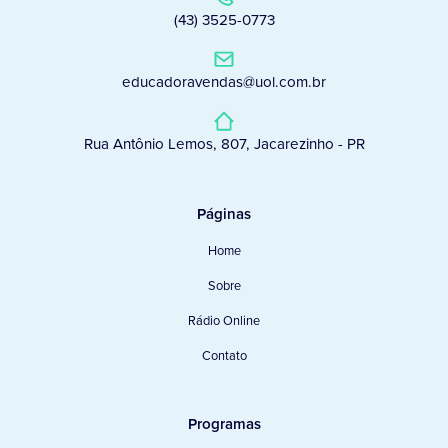
(43) 3525-0773
educadoravendas@uol.com.br
Rua Antônio Lemos, 807, Jacarezinho - PR
Páginas
Home
Sobre
Rádio Online
Contato
Programas