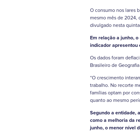
O consumo nos lares b
mesmo mês de 2024, de
divulgado nesta quinta-f
Em relação a junho, o
indicador apresentou 
Os dados foram deflaci
Brasileiro de Geografia 
“O crescimento intera
trabalho. No recorte m
famílias optam por con
quanto ao mesmo períod
Segundo a entidade, a
como a melhoria da r
junho, o menor nível