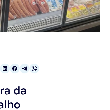
ra da
alho