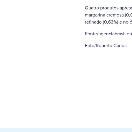
Quatro produtos aprese
margarina cremosa (0,0
refinado (0,63%) e no ó
Fonte/agenciabrasil.e
Foto/Roberto Carlos