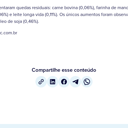
ntaram quedas residuais: carne bovina (0,06%), farinha de mand
6%) e leite longa vida (0,11%). Os únicos aumentos foram obser
leo de soja (0,46%).
bc.com.br
Compartilhe esse conteúdo