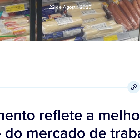
22 de Agosto
,
2025
ento reflete a melho
e do mercado de trab