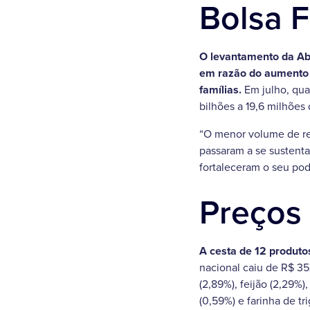
Bolsa F
O levantamento da Abr
em razão do aumento 
famílias.
Em julho, qua
bilhões a 19,6 milhões
“O menor volume de rec
passaram a se sustenta
fortaleceram o seu pod
Preços
A cesta de 12 produt
nacional caiu de R$ 35
(2,89%), feijão (2,29%
(0,59%) e farinha de tr