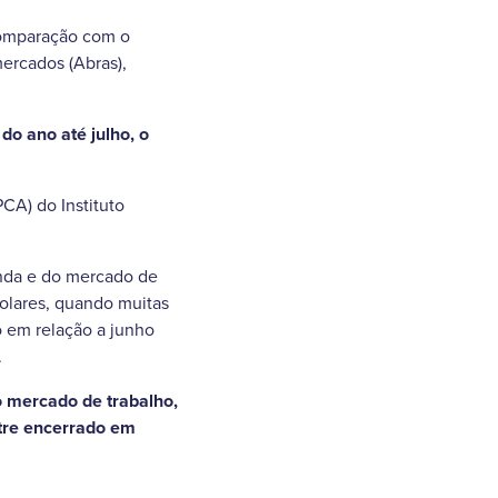
comparação com o
ercados (Abras),
o ano até julho, o
CA) do Instituto
enda e do mercado de
colares, quando muitas
o em relação a junho
.
o mercado de trabalho,
tre encerrado em