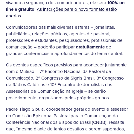
visando a segurança dos comunicadores, ele será
100% on-
line e gratuito
.
As inscrições para o novo formato estão
abertas.
Comunicadores das mais diversas esferas – jornalistas,
publicitários, relações públicas, agentes de pastoral,
professores e estudantes, pesquisadores, profissionais de
comunicação – poderão participar
gratuitamente
de
grandes conferências e aprofundamentos do tema central.
Os eventos específicos previstos para acontecer juntamente
com o Mutirão – 7º Encontro Nacional da Pastoral da
Comunicação, 2º Congresso da Signis Brasil, 3º Congresso
de Rádios Católicas e 10º Encontro de Jornalistas das
Assessorias de Comunicação na Igreja – se darão
posteriormente, organizados pelos próprios grupos.
Padre Tiago Sibula, coordenador geral do evento e assessor
da Comissão Episcopal Pastoral para a Comunicação da
Conferência Nacional dos Bispos do Brasil (CNBB), ressalta
que, “mesmo diante de tantos desafios a serem superados,