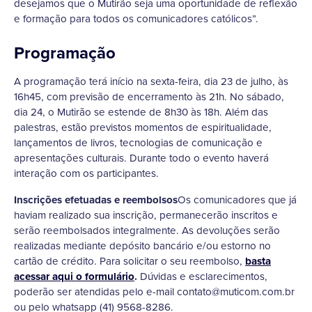
desejamos que o Mutirão seja uma oportunidade de reflexão
e formação para todos os comunicadores católicos”.
Programação
A programação terá início na sexta-feira, dia 23 de julho, às
16h45, com previsão de encerramento às 21h. No sábado,
dia 24, o Mutirão se estende de 8h30 às 18h. Além das
palestras, estão previstos momentos de espiritualidade,
lançamentos de livros, tecnologias de comunicação e
apresentações culturais. Durante todo o evento haverá
interação com os participantes.
Inscrições efetuadas e reembolsos
Os comunicadores que já
haviam realizado sua inscrição, permanecerão inscritos e
serão reembolsados integralmente. As devoluções serão
realizadas mediante depósito bancário e/ou estorno no
cartão de crédito. Para solicitar o seu reembolso,
basta
acessar aqui o formulário
.
Dúvidas e esclarecimentos,
poderão ser atendidas pelo e-mail contato@muticom.com.br
ou pelo whatsapp (41) 9568-8286.