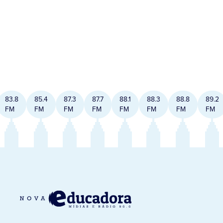
83.8
85.4
87.3
87.7
88.1
88.3
88.8
89.2
FM
FM
FM
FM
FM
FM
FM
FM