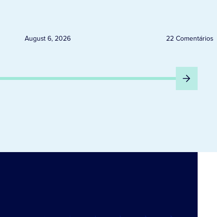
ELEITORAIS A PARTIR DESTA
QUINTA-FEIRA DIA 6
August 6, 2026
22 Comentários