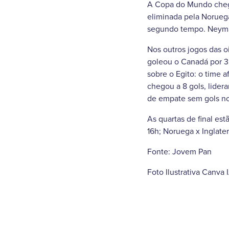
A Copa do Mundo chegou
eliminada pela Noruega
segundo tempo. Neymar 
Nos outros jogos das o
goleou o Canadá por 3 
sobre o Egito: o time a
chegou a 8 gols, lider
de empate sem gols no
As quartas de final est
16h; Noruega x Inglater
Fonte: Jovem Pan
Foto Ilustrativa Canva 