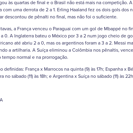
 às quartas de final e o Brasil não está mais na competição. A S
 com uma derrota de 2 a 1. Erling Haaland fez os dois gols dos
descontou de pênalti no final, mas não foi o suficiente.
itavas, a França venceu o Paraguai com um gol de Mbappé no fi
a 0. A Inglaterra bateu o México por 3 a 2 num jogo cheio de gol
fricano até abriu 2 a 0, mas os argentinos foram a 3 a 2. Messi 
ando a artilharia. A Suíça eliminou a Colômbia nos pênaltis, venc
 tempo normal e na prorrogação.
ão definidas: França x Marrocos na quinta (9) às 17h; Espanha x Bél
ra no sábado (11) às 18h; e Argentina x Suíça no sábado (11) às 22h
IA