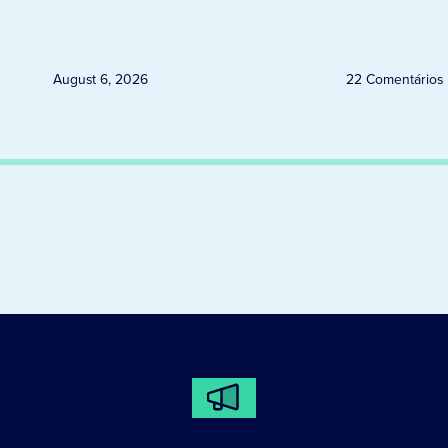
Uruguai, Argentina e Peru
August 6, 2026
22 Comentários