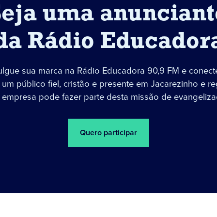
Seja uma anunciant
da Rádio Educador
ulgue sua marca na Rádio Educadora 90,9 FM e conect
um público fiel, cristão e presente em Jacarezinho e re
 empresa pode fazer parte desta missão de evangeliza
Quero participar