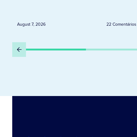
neste sábado em Jacarezinho
August 7, 2026
22 Comentários