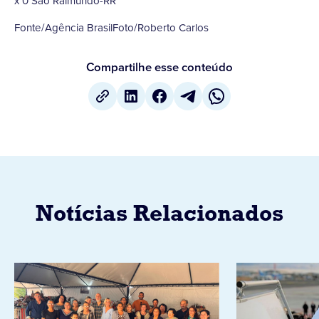
x 0 São Raimundo-RR
Fonte/Agência BrasilFoto/Roberto Carlos
Compartilhe esse conteúdo
Notícias Relacionados