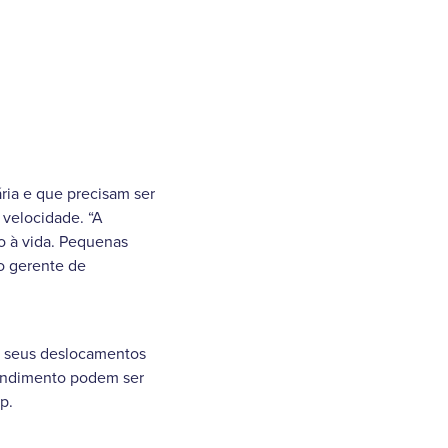
ria e que precisam ser
 velocidade. “A
to à vida. Pequenas
 o gerente de
ar seus deslocamentos
tendimento podem ser
p.