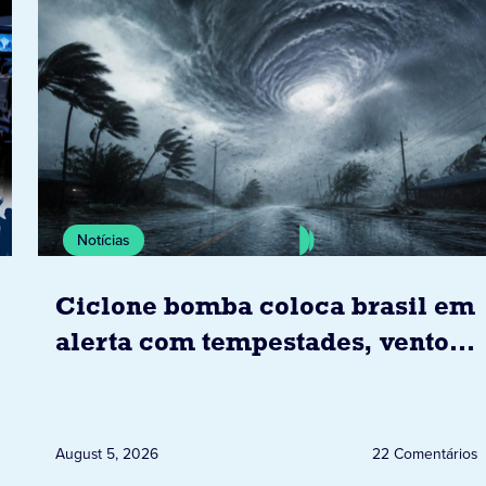
Notícias
Ciclone bomba coloca brasil em
alerta com tempestades, ventos
e granizo previstos entre os dias
6 e 8 de agosto
August 5, 2026
22 Comentários