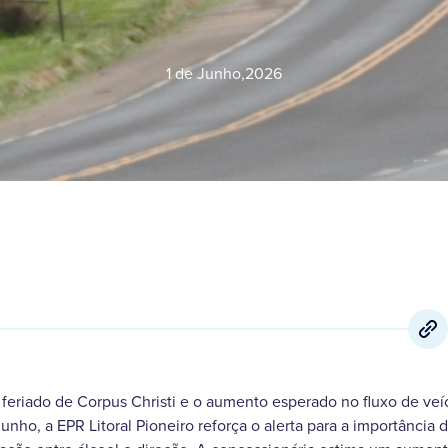
1 de Junho
,
2026
eriado de Corpus Christi e o aumento esperado no fluxo de veí
unho, a EPR Litoral Pioneiro reforça o alerta para a importância 