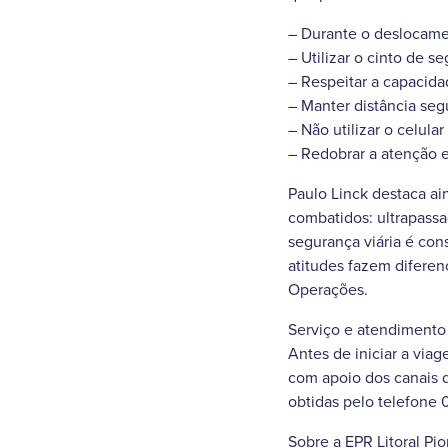
– Durante o deslocame
– Utilizar o cinto de 
– Respeitar a capacida
– Manter distância seg
– Não utilizar o celula
– Redobrar a atenção 
Paulo Linck destaca a
combatidos: ultrapassa
segurança viária é cons
atitudes fazem diferen
Operações.
Serviço e atendimento
Antes de iniciar a via
com apoio dos canais 
obtidas pelo telefone 
Sobre a EPR Litoral Pio