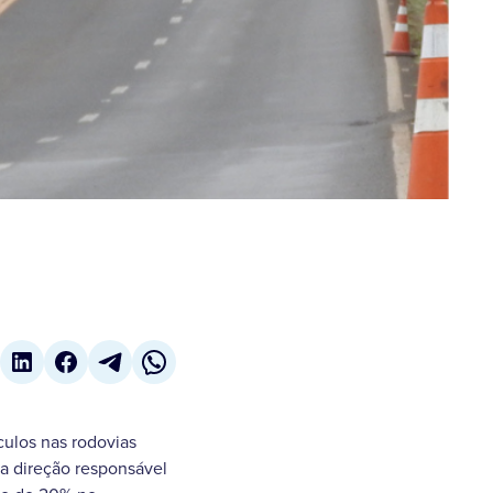
culos nas rodovias
da direção responsável