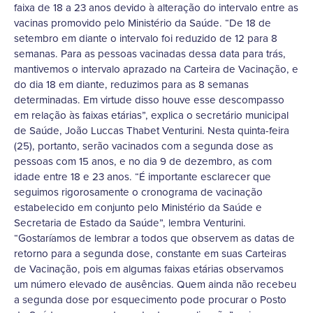
faixa de 18 a 23 anos devido à alteração do intervalo entre as
vacinas promovido pelo Ministério da Saúde. “De 18 de
setembro em diante o intervalo foi reduzido de 12 para 8
semanas. Para as pessoas vacinadas dessa data para trás,
mantivemos o intervalo aprazado na Carteira de Vacinação, e
do dia 18 em diante, reduzimos para as 8 semanas
determinadas. Em virtude disso houve esse descompasso
em relação às faixas etárias”, explica o secretário municipal
de Saúde, João Luccas Thabet Venturini. Nesta quinta-feira
(25), portanto, serão vacinados com a segunda dose as
pessoas com 15 anos, e no dia 9 de dezembro, as com
idade entre 18 e 23 anos. “É importante esclarecer que
seguimos rigorosamente o cronograma de vacinação
estabelecido em conjunto pelo Ministério da Saúde e
Secretaria de Estado da Saúde”, lembra Venturini.
“Gostaríamos de lembrar a todos que observem as datas de
retorno para a segunda dose, constante em suas Carteiras
de Vacinação, pois em algumas faixas etárias observamos
um número elevado de ausências. Quem ainda não recebeu
a segunda dose por esquecimento pode procurar o Posto