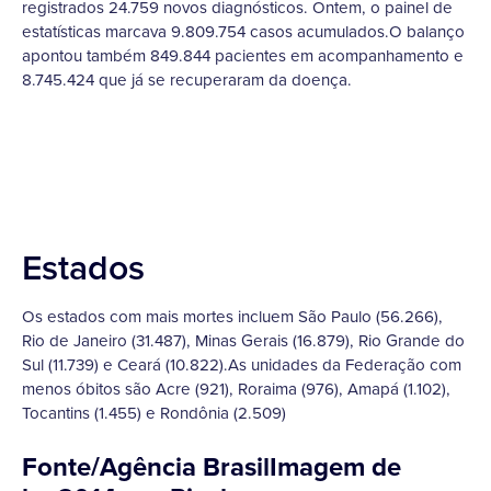
registrados 24.759 novos diagnósticos. Ontem, o painel de
estatísticas marcava 9.809.754 casos acumulados.O balanço
apontou também 849.844 pacientes em acompanhamento e
8.745.424 que já se recuperaram da doença.
Estados
Os estados com mais mortes incluem São Paulo (56.266),
Rio de Janeiro (31.487), Minas Gerais (16.879), Rio Grande do
Sul (11.739) e Ceará (10.822).As unidades da Federação com
menos óbitos são Acre (921), Roraima (976), Amapá (1.102),
Tocantins (1.455) e Rondônia (2.509)
Fonte/Agência BrasilImagem de