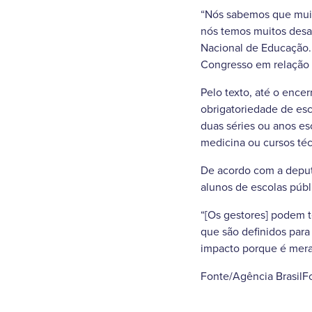
“Nós sabemos que muit
nós temos muitos desaf
Nacional de Educação. 
Congresso em relação a
Pelo texto, até o enc
obrigatoriedade de esc
duas séries ou anos es
medicina ou cursos téc
De acordo com a deputa
alunos de escolas públ
“[Os gestores] podem t
que são definidos par
impacto porque é meram
Fonte/Agência BrasilF