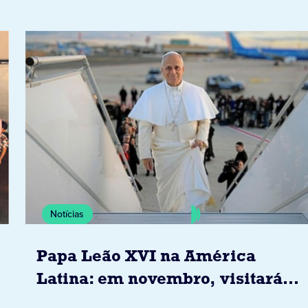
Notícias
Papa Leão XVI na América
Latina: em novembro, visitará
Uruguai, Argentina e Peru