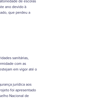
atoriedade de escolas
ste ano devido à
sado, que perdeu a
idades sanitárias,
formidade com as
 estejam em vigor até o
urança jurídica aos
ojeto foi apresentado
selho Nacional de