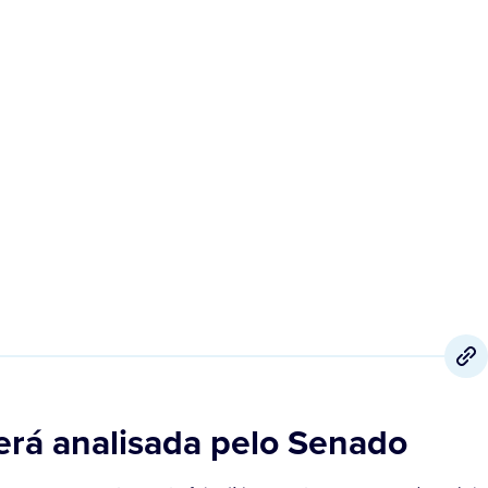
2 de Setembro
,
2021
erá analisada pelo Senado