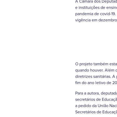
A Câmara dos Deputados
e instituições de ensi
pandemia de covid-19. 
vigência em dezembro.
O projeto também estab
quando houver. Além d
diretrizes sanitárias.
fim do ano letivo de 20
Para a autora, deputad
secretários de Educaçã
a pedido da União Nac
Secretários de Educaç