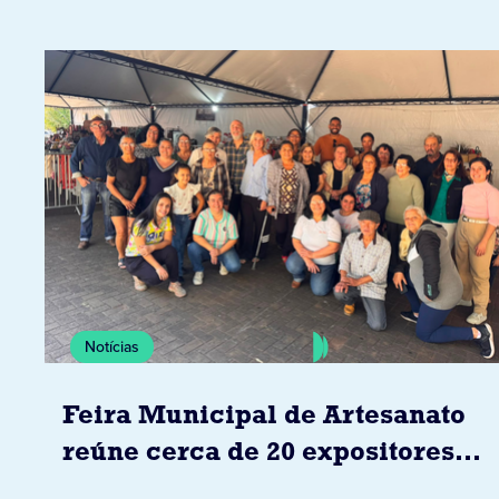
Notícias
Feira Municipal de Artesanato
reúne cerca de 20 expositores
neste sábado em Jacarezinho