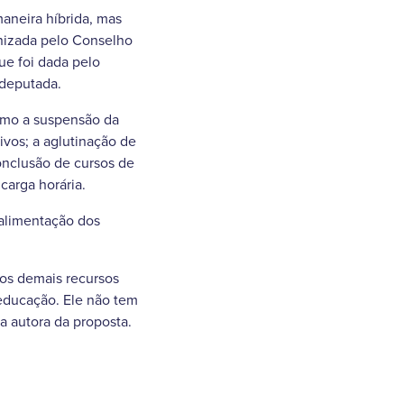
aneira híbrida, mas
anizada pelo Conselho
ue foi dada pelo
 deputada.
como a suspensão da
ivos; a aglutinação de
onclusão de cursos de
carga horária.
 alimentação dos
 os demais recursos
educação. Ele não tem
a autora da proposta.