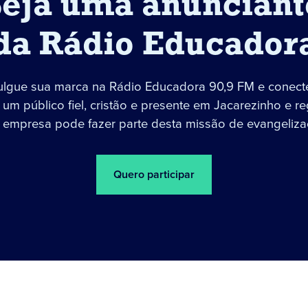
Seja uma anunciant
da Rádio Educador
ulgue sua marca na Rádio Educadora 90,9 FM e conect
um público fiel, cristão e presente em Jacarezinho e re
 empresa pode fazer parte desta missão de evangeliza
Quero participar