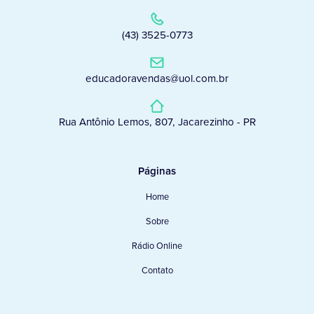
(43) 3525-0773
educadoravendas@uol.com.br
Rua Antônio Lemos, 807, Jacarezinho - PR
Páginas
Home
Sobre
Rádio Online
Contato