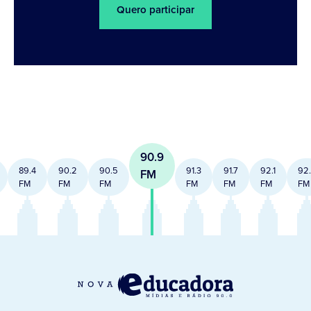
Quero participar
90.9
89.4
90.2
90.5
91.3
91.7
92.1
92
FM
FM
FM
FM
FM
FM
FM
FM