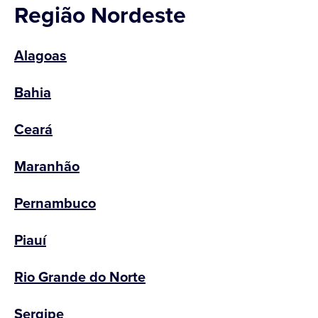
Região Nordeste
Alagoas
Bahia
Ceará
Maranhão
Pernambuco
Piauí
Rio Grande do Norte
Sergipe