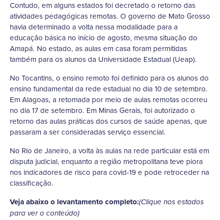
Contudo, em alguns estados foi decretado o retorno das
atividades pedagógicas remotas. O governo de Mato Grosso
havia determinado a volta nessa modalidade para a
educação básica no início de agosto, mesma situação do
Amapá. No estado, as aulas em casa foram permitidas
também para os alunos da Universidade Estadual (Ueap).
No Tocantins, o ensino remoto foi definido para os alunos do
ensino fundamental da rede estadual no dia 10 de setembro.
Em Alagoas, a retomada por meio de aulas remotas ocorreu
no dia 17 de setembro. Em Minas Gerais, foi autorizado o
retorno das aulas práticas dos cursos de saúde apenas, que
passaram a ser consideradas serviço essencial.
No Rio de Janeiro, a volta às aulas na rede particular está em
disputa judicial, enquanto a região metropolitana teve piora
nos indicadores de risco para covid-19 e pode retroceder na
classificação.
Veja abaixo o levantamento completo:
(Clique nos estados
para ver o conteúdo)