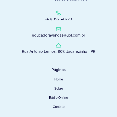
(43) 3525-0773
educadoravendas@uol.com.br
Rua Antônio Lemos, 807, Jacarezinho - PR
Páginas
Home
Sobre
Rádio Online
Contato