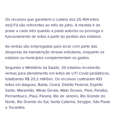
Os recursos que garantem o custeio dos 25.404 leitos
de(UTI) são referentes ao mês de julho. A medida é de
praxe a cada mês quando a pasta autoriza ou prorroga o
funcionamento de leitos a partir do pedido dos estados.
As verbas são empregadas para arcar com parte das
despesas da manutenção dessas estruturas, enquanto os
estados ou municípios complementam os gastos.
Segundo o Ministério da Saúde, 20 estados receberão
verbas para atendimento em leitos de UTI Covid pediátricos,
totalizando R$ 20,2 milhões. Os recursos custearam 433
leitos em Alagoas, Bahia, Ceará, Distrito Federal, Espírito
Santo, Maranhão, Minas Gerais, Mato Grosso, Pará, Paraíba,
Pernambuco, Piauí, Paraná, Rio de Janeiro, Rio Grande do
Norte, Rio Grande do Sul, Santa Catarina, Sergipe, São Paulo
e Tocantins.