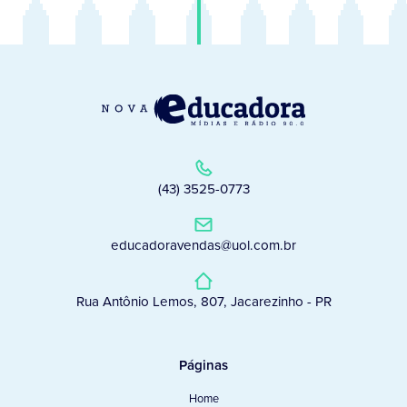
(43) 3525-0773
educadoravendas@uol.com.br
Rua Antônio Lemos, 807, Jacarezinho - PR
Páginas
Home