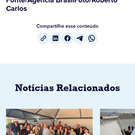
Fonte/Agência BrasilFoto/Roberto
Carlos
Compartilhe esse conteúdo
Notícias Relacionados