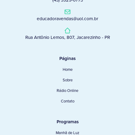
(43) 3525-0773
educadoravendas@uol.com.br
Rua Antônio Lemos, 807, Jacarezinho - PR
Páginas
Home
Sobre
Rádio Online
Contato
Programas
Manhã de Luz