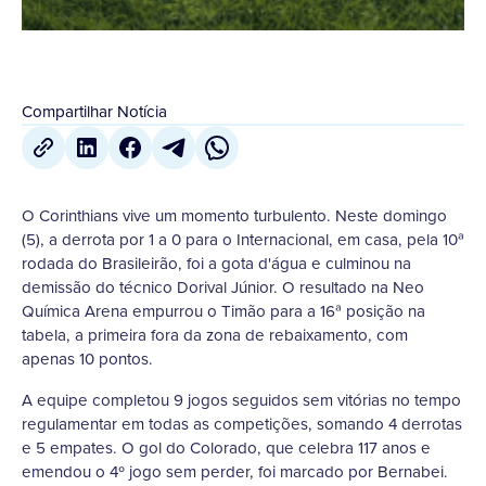
Compartilhar Notícia
O Corinthians vive um momento turbulento. Neste domingo
(5), a derrota por 1 a 0 para o Internacional, em casa, pela 10ª
rodada do Brasileirão, foi a gota d'água e culminou na
demissão do técnico Dorival Júnior. O resultado na Neo
Química Arena empurrou o Timão para a 16ª posição na
tabela, a primeira fora da zona de rebaixamento, com
apenas 10 pontos.
A equipe completou 9 jogos seguidos sem vitórias no tempo
regulamentar em todas as competições, somando 4 derrotas
e 5 empates. O gol do Colorado, que celebra 117 anos e
emendou o 4º jogo sem perder, foi marcado por Bernabei.