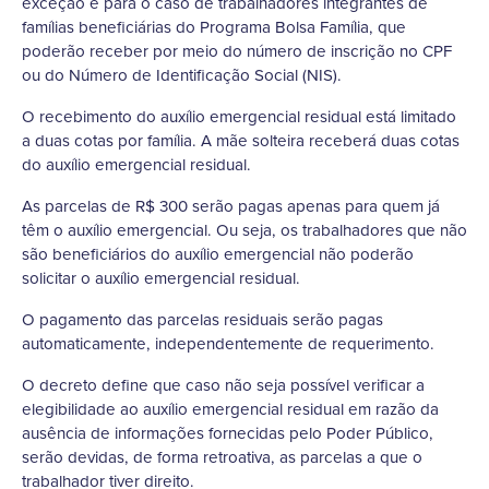
exceção é para o caso de trabalhadores integrantes de
famílias beneficiárias do Programa Bolsa Família, que
poderão receber por meio do número de inscrição no CPF
ou do Número de Identificação Social (NIS).
O recebimento do auxílio emergencial residual está limitado
a duas cotas por família. A mãe solteira receberá duas cotas
do auxílio emergencial residual.
As parcelas de R$ 300 serão pagas apenas para quem já
têm o auxílio emergencial. Ou seja, os trabalhadores que não
são beneficiários do auxílio emergencial não poderão
solicitar o auxílio emergencial residual.
O pagamento das parcelas residuais serão pagas
automaticamente, independentemente de requerimento.
O decreto define que caso não seja possível verificar a
elegibilidade ao auxílio emergencial residual em razão da
ausência de informações fornecidas pelo Poder Público,
serão devidas, de forma retroativa, as parcelas a que o
trabalhador tiver direito.