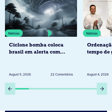
Notícias
Notícias
Ciclone bomba coloca
Ordenaçã
brasil em alerta com
tempo de 
tempestades, ventos e
Diocese d
granizo previstos entre os
dias 6 e 8 de agosto
August 5, 2026
22 Comentários
August 4, 2026