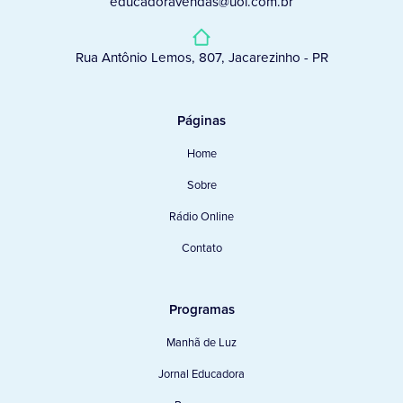
educadoravendas@uol.com.br
Rua Antônio Lemos, 807, Jacarezinho - PR
Páginas
Home
Sobre
Rádio Online
Contato
Programas
Manhã de Luz
Jornal Educadora