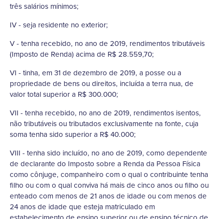
três salários mínimos;
IV - seja residente no exterior;
V - tenha recebido, no ano de 2019, rendimentos tributáveis
(Imposto de Renda) acima de R$ 28.559,70;
VI - tinha, em 31 de dezembro de 2019, a posse ou a
propriedade de bens ou direitos, incluída a terra nua, de
valor total superior a R$ 300.000;
VII - tenha recebido, no ano de 2019, rendimentos isentos,
não tributáveis ou tributados exclusivamente na fonte, cuja
soma tenha sido superior a R$ 40.000;
VIII - tenha sido incluído, no ano de 2019, como dependente
de declarante do Imposto sobre a Renda da Pessoa Física
como cônjuge, companheiro com o qual o contribuinte tenha
filho ou com o qual conviva há mais de cinco anos ou filho ou
enteado com menos de 21 anos de idade ou com menos de
24 anos de idade que esteja matriculado em
estabelecimento de ensino superior ou de ensino técnico de