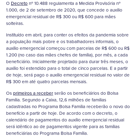
O
Decreto
nº 10.488 regulamenta a Medida Provisória nº
1.000, de 2 de setembro de 2020, que concede o auxílio
emergencial residual de R$ 300 ou R$ 600 para mães
solteiras.
Instituído em abril, para conter os efeitos da pandemia sobre
a população mais pobre e os trabalhadores informais, o
auxílio emergencial começou com parcelas de R$ 600 ou R$
1.200 (no caso das mães chefes de família), por mês, a cada
beneficiário. Inicialmente projetado para durar três meses, o
auxílio foi estendido para o total de cinco parcelas. E a partir
de hoje, será pago o auxílio emergencial residual no valor de
R$ 300 em até quatro parcelas mensais.
Os
primeiros a receber
serão os beneficiários do Bolsa
Família. Segundo a Caixa, 12,6 milhões de famílias
cadastradas no Programa Bolsa Família receberão o novo do
benefício a partir de hoje. De acordo com o decreto, o
calendário de pagamentos do auxílio emergencial residual
será idêntico ao de pagamentos vigente para as famílias
beneficiárias do Programa Bolsa Família.