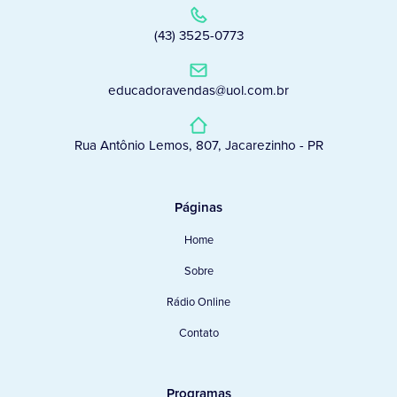
(43) 3525-0773
educadoravendas@uol.com.br
Rua Antônio Lemos, 807, Jacarezinho - PR
Páginas
Home
Sobre
Rádio Online
Contato
Programas