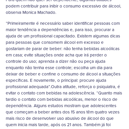
podem contribuir para inibir o consumo excessivo de álcool,
observa Monica Machado.
“Primeiramente é necessário saber identificar pessoas com
maior tendência a dependências e, para isso, procurar a
ajuda de um profissional capacitado. Existem algumas dicas
para pessoas que consomem álcool em excesso e
gostariam de parar de beber: não tenha bebidas alcoólicas
em casa; evite situações onde acha que irá perder o
controle do uso; aprenda a dizer não ou peça ajuda
enquanto não tenha esse controle; escolha um dia para
deixar de beber e confine o consumo de álcool a situações
específicas. E novamente, o principal: procure ajuda
profissional adequada”.Outra atitude, reforça o psiquiatra, é
evitar o contato com bebidas na adolescência. “Quanto mais
tardio o contato com bebidas alcoólicas, menor o risco de
dependência. Alguns estudos mostram que adolescentes
que começam a beber antes dos 15 anos têm quatro vezes
mais risco de desenvolver uso abusivo de álcool do que
quem inicia mais tarde, após os 21 anos. Também já foi