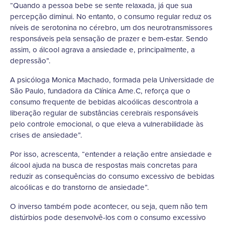
“Quando a pessoa bebe se sente relaxada, já que sua
percepção diminui. No entanto, o consumo regular reduz os
níveis de serotonina no cérebro, um dos neurotransmissores
responsáveis pela sensação de prazer e bem-estar. Sendo
assim, o álcool agrava a ansiedade e, principalmente, a
depressão”.
A psicóloga Monica Machado, formada pela Universidade de
São Paulo, fundadora da Clínica Ame.C, reforça que o
consumo frequente de bebidas alcoólicas descontrola a
liberação regular de substâncias cerebrais responsáveis
pelo controle emocional, o que eleva a vulnerabilidade às
crises de ansiedade”.
Por isso, acrescenta, “entender a relação entre ansiedade e
álcool ajuda na busca de respostas mais concretas para
reduzir as consequências do consumo excessivo de bebidas
alcoólicas e do transtorno de ansiedade”.
O inverso também pode acontecer, ou seja, quem não tem
distúrbios pode desenvolvê-los com o consumo excessivo