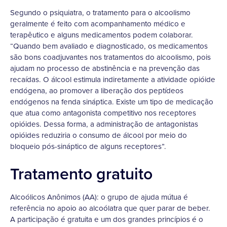
Segundo o psiquiatra, o tratamento para o alcoolismo
geralmente é feito com acompanhamento médico e
terapêutico e alguns medicamentos podem colaborar.
“Quando bem avaliado e diagnosticado, os medicamentos
são bons coadjuvantes nos tratamentos do alcoolismo, pois
ajudam no processo de abstinência e na prevenção das
recaídas. O álcool estimula indiretamente a atividade opióide
endógena, ao promover a liberação dos peptídeos
endógenos na fenda sináptica. Existe um tipo de medicação
que atua como antagonista competitivo nos receptores
opióides. Dessa forma, a administração de antagonistas
opióides reduziria o consumo de álcool por meio do
bloqueio pós-sináptico de alguns receptores”.
Tratamento gratuito
Alcoólicos Anônimos (AA): o grupo de ajuda mútua é
referência no apoio ao alcoólatra que quer parar de beber.
A participação é gratuita e um dos grandes princípios é o