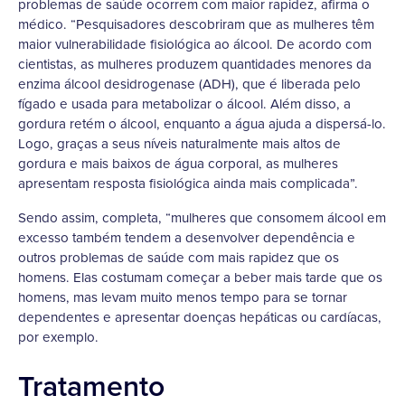
problemas de saúde ocorrem com maior rapidez, afirma o
médico. “Pesquisadores descobriram que as mulheres têm
maior vulnerabilidade fisiológica ao álcool. De acordo com
cientistas, as mulheres produzem quantidades menores da
enzima álcool desidrogenase (ADH), que é liberada pelo
fígado e usada para metabolizar o álcool. Além disso, a
gordura retém o álcool, enquanto a água ajuda a dispersá-lo.
Logo, graças a seus níveis naturalmente mais altos de
gordura e mais baixos de água corporal, as mulheres
apresentam resposta fisiológica ainda mais complicada”.
Sendo assim, completa, “mulheres que consomem álcool em
excesso também tendem a desenvolver dependência e
outros problemas de saúde com mais rapidez que os
homens. Elas costumam começar a beber mais tarde que os
homens, mas levam muito menos tempo para se tornar
dependentes e apresentar doenças hepáticas ou cardíacas,
por exemplo.
Tratamento