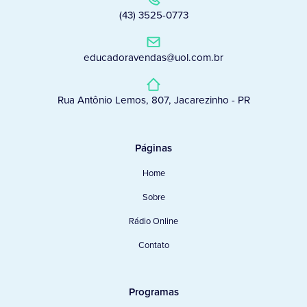
(43) 3525-0773
educadoravendas@uol.com.br
Rua Antônio Lemos, 807, Jacarezinho - PR
Páginas
Home
Sobre
Rádio Online
Contato
Programas