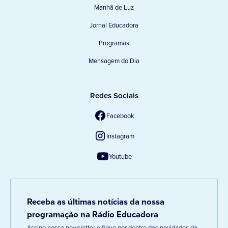
Manhã de Luz
Jornal Educadora
Programas
Mensagem do Dia
Redes Sociais
Facebook
Instagram
Youtube
Receba as últimas notícias da nossa
programação na Rádio Educadora
Assine nossa newsletter e fique por dentro das novidades da