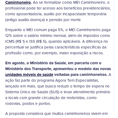
Caminhoneiro
.
Ao se formalizar como MEI Caminhoneiro, o
profissional pode ter acesso aos benefícios previdenciários,
como aposentadoria, auxílio por incapacidade temporária
(antigo auxílio-doença) e pensão por morte
Enquanto o MEI comum paga 5%, o MEI Caminhoneiro paga
12% sobre o salário mínimo mensal, além de impostos como
ICMS (R$ 1) e ISS (R$ 5), quando aplicáveis. A diferença no
percentual se justifica pelas características específicas da
profissão como, por exemplo, maior exposição a riscos.
Em agosto, o Ministério da Saúde, em parceria com o
Ministério dos Transporte, apresentou o modelo das novas
unidades móveis de saúde
voltadas para caminhoneiros.
A
ação faz parte do programa Agora Tem Especialistas,
lançado em maio, que busca reduzir o tempo de espera no
Sistema Único de Saúde (SUS) e levar atendimento primário
a locais com grande circulação de motoristas, como
rodovias, postos e portos.
A proposta considera que muitos caminhoneiros vivem em