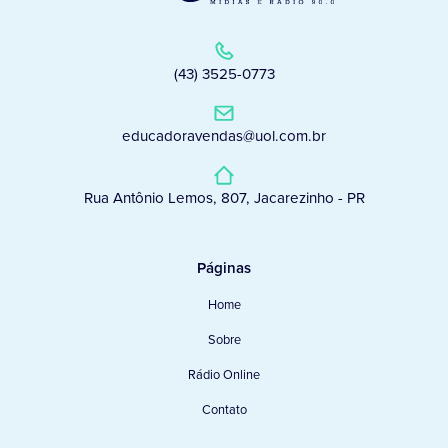
(43) 3525-0773
educadoravendas@uol.com.br
Rua Antônio Lemos, 807, Jacarezinho - PR
Páginas
Home
Sobre
Rádio Online
Contato