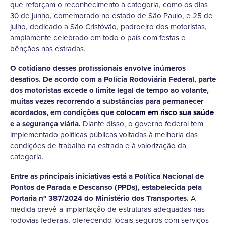
que reforçam o reconhecimento à categoria, como os dias
30 de junho, comemorado no estado de São Paulo, e 25 de
julho, dedicado a São Cristóvão, padroeiro dos motoristas,
amplamente celebrado em todo o país com festas e
bênçãos nas estradas.
O cotidiano desses profissionais envolve inúmeros
desafios. De acordo com a Polícia Rodoviária Federal, parte
dos motoristas excede o limite legal de tempo ao volante,
muitas vezes recorrendo a substâncias para permanecer
acordados, em condições que
colocam em risco sua saúde
e a segurança viária.
Diante disso, o governo federal tem
implementado políticas públicas voltadas à melhoria das
condições de trabalho na estrada e à valorização da
categoria.
Entre as principais iniciativas está a Política Nacional de
Pontos de Parada e Descanso (PPDs), estabelecida pela
Portaria nº 387/2024 do Ministério dos Transportes.
A
medida prevê a implantação de estruturas adequadas nas
rodovias federais, oferecendo locais seguros com serviços