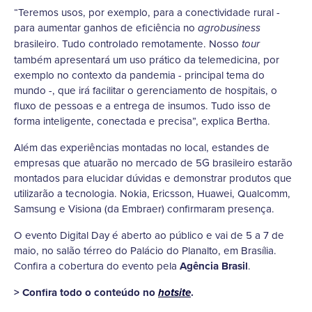
“Teremos usos, por exemplo, para a conectividade rural -
para aumentar ganhos de eficiência no
agrobusiness
brasileiro. Tudo controlado remotamente. Nosso
tour
também apresentará um uso prático da telemedicina, por
exemplo no contexto da pandemia - principal tema do
mundo -, que irá facilitar o gerenciamento de hospitais, o
fluxo de pessoas e a entrega de insumos. Tudo isso de
forma inteligente, conectada e precisa”, explica Bertha.
Além das experiências montadas no local, estandes de
empresas que atuarão no mercado de 5G brasileiro estarão
montados para elucidar dúvidas e demonstrar produtos que
utilizarão a tecnologia. Nokia, Ericsson, Huawei, Qualcomm,
Samsung e Visiona (da Embraer) confirmaram presença.
O evento Digital Day é aberto ao público e vai de 5 a 7 de
maio, no salão térreo do Palácio do Planalto, em Brasília.
Confira a cobertura do evento pela
Agência Brasil
.
> Confira todo o conteúdo no
.
hotsite