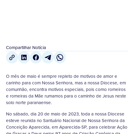
25 de Maio
,
2023
Compartilhar Notícia
O mês de maio é sempre repleto de motivos de amor e
carinho para com Nossa Senhora, mas a nossa Diocese, em
comunhão, encontra motivos especiais, pois como romeiros
e romeiras da Mãe rumamos para o caminho de Jesus neste
solo norte paranaense.
No sábado, dia 20 de maio de 2023, toda a nossa Diocese
esteve reunida no Santuário Nacional de Nossa Senhora da
Conceição Aparecida, em Aparecida-SP, para celebrar Ação
de Graças a Deus pelos 97 anos de Criação Canônica da