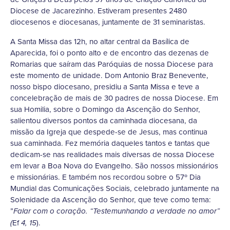
Diocese de Jacarezinho. Estiveram presentes 2480
diocesenos e diocesanas, juntamente de 31 seminaristas.
A Santa Missa das 12h, no altar central da Basílica de
Aparecida, foi o ponto alto e de encontro das dezenas de
Romarias que saíram das Paróquias de nossa Diocese para
este momento de unidade. Dom Antonio Braz Benevente,
nosso bispo diocesano, presidiu a Santa Missa e teve a
concelebração de mais de 30 padres de nossa Diocese. Em
sua Homilia, sobre o Domingo da Ascenção do Senhor,
salientou diversos pontos da caminhada diocesana, da
missão da Igreja que despede-se de Jesus, mas continua
sua caminhada. Fez memória daqueles tantos e tantas que
dedicam-se nas realidades mais diversas de nossa Diocese
em levar a Boa Nova do Evangelho. São nossos missionários
e missionárias. E também nos recordou sobre o 57º Dia
Mundial das Comunicações Sociais, celebrado juntamente na
Solenidade da Ascenção do Senhor, que teve como tema:
”
Falar com o coração. “Testemunhando a verdade no amor”
Ef
).
(
4, 15