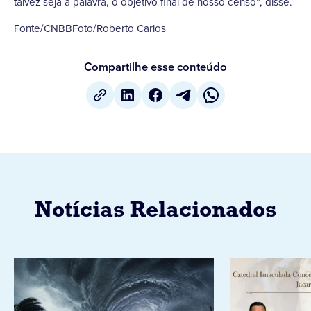
talvez seja a palavra, o objetivo final de nosso censo”, disse.
Fonte/CNBBFoto/Roberto Carlos
Compartilhe esse conteúdo
Notícias Relacionados