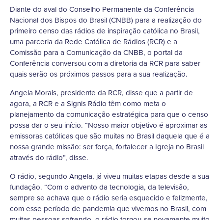
Diante do aval do Conselho Permanente da Conferência
Nacional dos Bispos do Brasil (CNBB) para a realização do
primeiro censo das rádios de inspiração católica no Brasil,
uma parceria da Rede Católica de Rádios (RCR) e a
Comissão para a Comunicação da CNBB, o portal da
Conferência conversou com a diretoria da RCR para saber
quais serão os próximos passos para a sua realização.
Angela Morais, presidente da RCR, disse que a partir de
agora, a RCR e a Signis Rádio têm como meta o
planejamento da comunicação estratégica para que o censo
possa dar o seu início. “Nosso maior objetivo é aproximar as
emissoras católicas que são muitas no Brasil daquela que é a
nossa grande missão: ser força, fortalecer a Igreja no Brasil
através do rádio”, disse.
O rádio, segundo Angela, já viveu muitas etapas desde a sua
fundação. “Com o advento da tecnologia, da televisão,
sempre se achava que o rádio seria esquecido e felizmente,
com esse período de pandemia que vivemos no Brasil, com
muitas pessoas sofrendo, o rádio tornou-se novamente muito