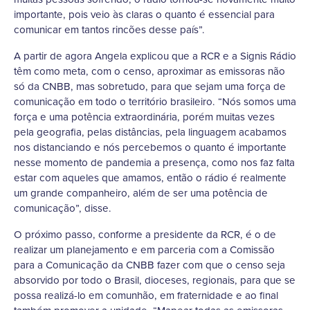
importante, pois veio às claras o quanto é essencial para
comunicar em tantos rincões desse país”.
A partir de agora Angela explicou que a RCR e a Signis Rádio
têm como meta, com o censo, aproximar as emissoras não
só da CNBB, mas sobretudo, para que sejam uma força de
comunicação em todo o território brasileiro. “Nós somos uma
força e uma potência extraordinária, porém muitas vezes
pela geografia, pelas distâncias, pela linguagem acabamos
nos distanciando e nós percebemos o quanto é importante
nesse momento de pandemia a presença, como nos faz falta
estar com aqueles que amamos, então o rádio é realmente
um grande companheiro, além de ser uma potência de
comunicação”, disse.
O próximo passo, conforme a presidente da RCR, é o de
realizar um planejamento e em parceria com a Comissão
para a Comunicação da CNBB fazer com que o censo seja
absorvido por todo o Brasil, dioceses, regionais, para que se
possa realizá-lo em comunhão, em fraternidade e ao final