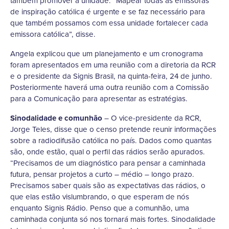
também promover a unidade. “Mapear todas as emissoras
de inspiração católica é urgente e se faz necessário para
que também possamos com essa unidade fortalecer cada
emissora católica”, disse.
Angela explicou que um planejamento e um cronograma
foram apresentados em uma reunião com a diretoria da RCR
e o presidente da Signis Brasil, na quinta-feira, 24 de junho.
Posteriormente haverá uma outra reunião com a Comissão
para a Comunicação para apresentar as estratégias.
Sinodalidade e comunhão
– O vice-presidente da RCR,
Jorge Teles, disse que o censo pretende reunir informações
sobre a radiodifusão católica no país. Dados como quantas
são, onde estão, qual o perfil das rádios serão apurados.
“Precisamos de um diagnóstico para pensar a caminhada
futura, pensar projetos a curto – médio – longo prazo.
Precisamos saber quais são as expectativas das rádios, o
que elas estão vislumbrando, o que esperam de nós
enquanto Signis Rádio. Penso que a comunhão, uma
caminhada conjunta só nos tornará mais fortes. Sinodalidade