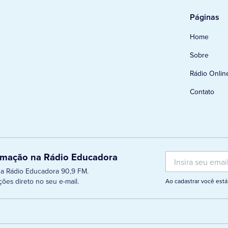
Páginas
Home
Sobre
Rádio Onlin
Contato
ramação na Rádio Educadora
 da Rádio Educadora 90,9 FM.
ões direto no seu e-mail.
Ao cadastrar você es