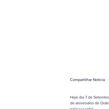
Compartilhar Notícia
Hoje dia 7 de Setembr
de aniversário de Ord
pela sua vida!