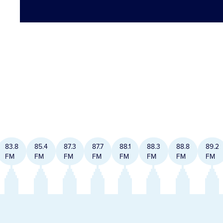
83.8
85.4
87.3
87.7
88.1
88.3
88.8
89.2
FM
FM
FM
FM
FM
FM
FM
FM