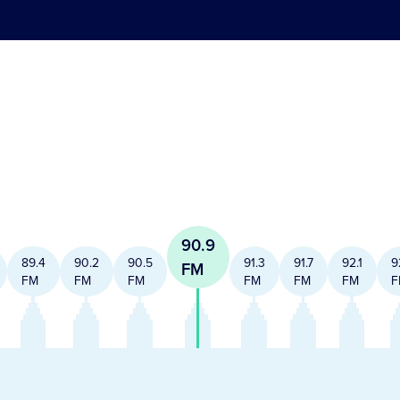
90.9
89.4
90.2
90.5
91.3
91.7
92.1
9
FM
FM
FM
FM
FM
FM
FM
F