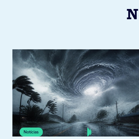
N
Notícias