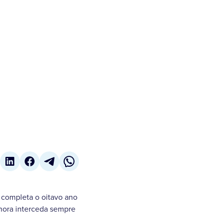
completa o oitavo ano
hora interceda sempre