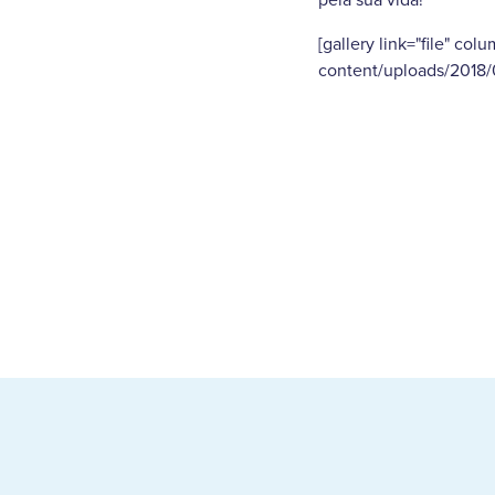
[gallery link="file" col
content/uploads/2018/