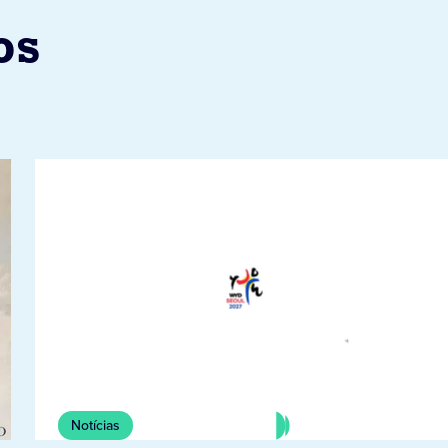
os
Notícias