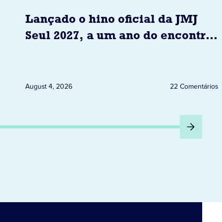
Lançado o hino oficial da JMJ
Seul 2027, a um ano do encontro
com o Papa
August 4, 2026
22 Comentários