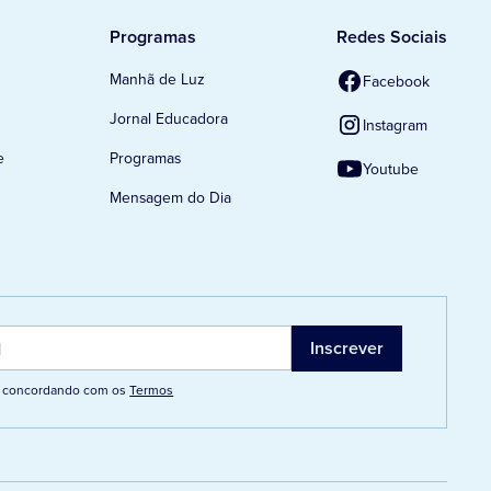
Programas
Redes Sociais
Manhã de Luz
Facebook
Jornal Educadora
Instagram
e
Programas
Youtube
Mensagem do Dia
tá concordando com os
Termos