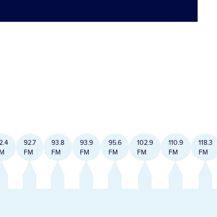
2.4
92.7
93.8
93.9
95.6
102.9
110.9
118.3
M
FM
FM
FM
FM
FM
FM
FM