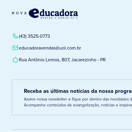
(43) 3525-0773
educadoravendas@uol.com.br
Rua Antônio Lemos, 807, Jacarezinho - PR
Receba as últimas notícias da nossa prog
Assine nossa newsletter e fique por dentro das novidades
Acompanhe conteúdos de evangelização, notícias e inspiraç