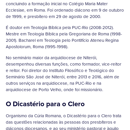
concluindo a formação inicial no Colégio Maria Mater
Ecclesiae, em Roma. Foi ordenado diácono em 9 de outubro
de 1999, e presbítero em 29 de agosto de 2000.
É doutor em Teologia Bíblica pela PUC-Rio (2008-2012).
Mestre em Teologia Bíblica pela Gregoriana de Roma (1998-
2001). Bacharel em Teologia pelo Pontifício Ateneu Regina
Apostolorum, Roma (1995-1998).
No seminário maior da arquidiocese de Niterói,
desempenhou diversas funções, como formador, vice-reitor
e reitor. Foi diretor do Instituto Filosófico e Teológico do
Seminário São José de Niterói, entre 2013 e 2016, além de
outros serviços na arquidiocese, na PUC-Rio e na
arquidiocese de Porto Velho, onde foi missionário.
O Dicastério para o Clero
Organismo da Cúria Romana, o Dicastério para o Clero trata
das questões relacionadas às pessoas dos presbíteros e
diáconos diocesanos, e ao seu ministério pastoral e àquilo