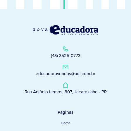
(43) 3525-0773
educadoravendas@uol.com.br
Rua Antônio Lemos, 807, Jacarezinho - PR
Páginas
Home