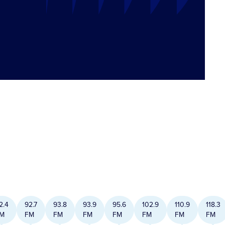
2.4
92.7
93.8
93.9
95.6
102.9
110.9
118.3
M
FM
FM
FM
FM
FM
FM
FM