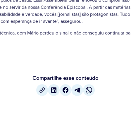
pulos de Jesus. Essa Assembleia Geral renovou o compromisso d
no servir da nossa Conferência Episcopal. A partir das matérias 
bilidade e verdade, vocês [jornalistas] são protagonistas. Tudo 
 com esperança de ir avante”, assegurou.
 técnica, dom Mário perdeu o sinal e não conseguiu continuar par
Compartilhe esse conteúdo