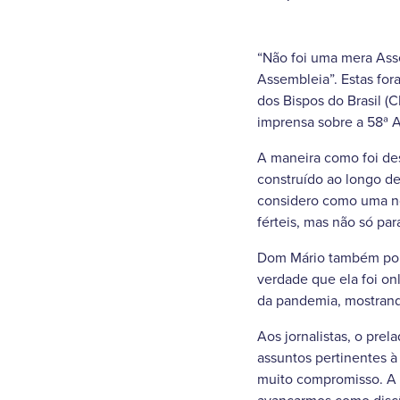
“Não foi uma mera Asse
Assembleia”. Estas for
dos Bispos do Brasil (
imprensa sobre a 58ª A
A maneira como foi des
construído ao longo de
considero como uma n
férteis, mas não só par
Dom Mário também pont
verdade que ela foi on
da pandemia, mostrand
Aos jornalistas, o pre
assuntos pertinentes à
muito compromisso. A 