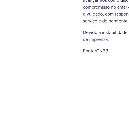
avançarmos como discí
compromisso no amar e 
divulgado, com responsa
serviço e de harmonia,
Devido à instabilidade
de imprensa.
Fonte/CNBB