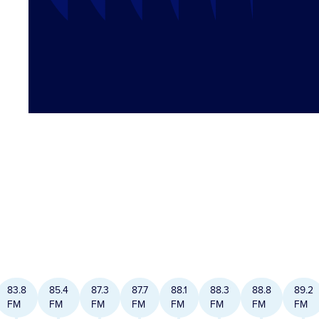
83.8
85.4
87.3
87.7
88.1
88.3
88.8
89.2
FM
FM
FM
FM
FM
FM
FM
FM