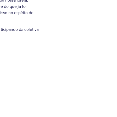
a nossa Igreja,
e do que já foi
isso no espírito de
ticipando da coletiva