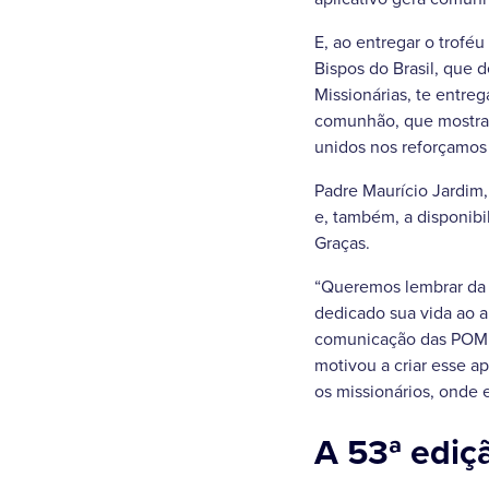
E, ao entregar o trofé
Bispos do Brasil, que 
Missionárias, te entre
comunhão, que mostra 
unidos nos reforçamos
Padre Maurício Jardim
e, também, a disponibi
Graças.
“Queremos lembrar da f
dedicado sua vida ao 
comunicação das POM –
motivou a criar esse 
os missionários, onde e
A 53ª edi