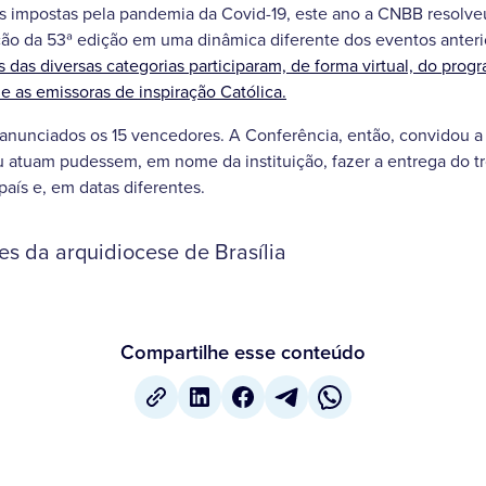
es impostas pela pandemia da Covid-19, este ano a CNBB resolveu
o da 53ª edição em uma dinâmica diferente dos eventos anteri
as das diversas categorias participaram, de forma virtual, do prog
e as emissoras de inspiração Católica.
anunciados os 15 vencedores. A Conferência, então, convidou a
 atuam pudessem, em nome da instituição, fazer a entrega do t
país e, em datas diferentes.
s da arquidiocese de Brasília
Compartilhe esse conteúdo