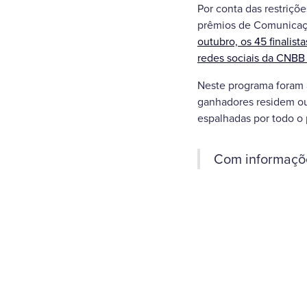
Por conta das restriçõ
prêmios de Comunicaçã
outubro, os 45 finalist
redes sociais da CNBB 
Neste programa foram 
ganhadores residem ou
espalhadas por todo o 
Com informaçõe