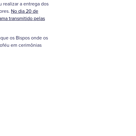
 realizar a entrega dos
ores.
No dia 20 de
rama transmitido pelas
 que os Bispos onde os
roféu em cerimônias