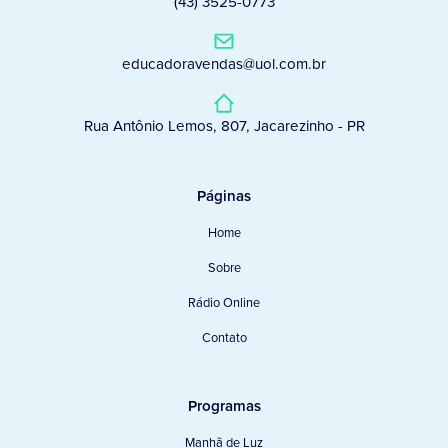
(43) 3525-0773
educadoravendas@uol.com.br
Rua Antônio Lemos, 807, Jacarezinho - PR
Páginas
Home
Sobre
Rádio Online
Contato
Programas
Manhã de Luz