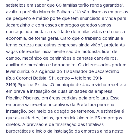
satisfeitos em saber que 60 famílias terão renda garantida”,
avalia o prefeito Marcelo Palhares.“Já são diversas empresas
de pequeno e médio porte que tem anunciado a vinda para
Jacarezinho e com esses empregos gerados vamos
conseguindo mudar a realidade de muitas vidas e da nossa
economia, de forma geral. Claro que o trabalho continua e
tenho certeza que outras empresas ainda virão”, projeta.As
vagas oferecidas inicialmente são de motorista, líder de
campo, mecânico de caminhões e carretas canavieiros,
auxiliar de mecânico e borracheiro. Os interessados podem
levar currículo a Agência do Trabalhador de Jacarezinho
(Rua Coronel Batista, 511, centro – telefone 3911-
3149).Pipeline PiscinasO município de Jacarezinho receberá
em breve a instalação de duas unidades da empresa
Pipeline Piscinas, em áreas cedidas pela prefeitura. Essa
empresa vai receber incentivos da Prefeitura para sua
instalação, por meio da doação de terrenos. A estimativa é
que as unidades, juntas, gerem inicialmente 65 empregos
diretos. A previsão é de finalização das tratativas
burocráticas e início da instalação da empresa ainda neste