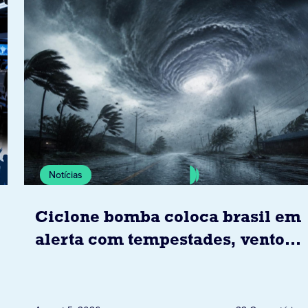
Notícias
Ciclone bomba coloca brasil em
alerta com tempestades, ventos
e granizo previstos entre os dias
6 e 8 de agosto