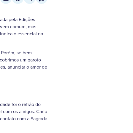
cada pela Edições
 jovem comum, mas
ndica o essencial na
. Porém, se bem
escobrimos um garoto
es, anunciar o amor de
idade foi o refrão do
bol com os amigos. Carlo
, contato com a Sagrada