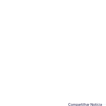
Assinada por Nicola
Compartilhar Notícia