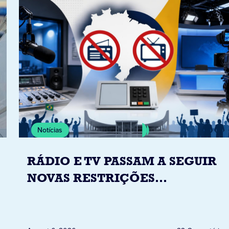
Notícias
RÁDIO E TV PASSAM A SEGUIR
NOVAS RESTRIÇÕES
ELEITORAIS A PARTIR DESTA
QUINTA-FEIRA DIA 6