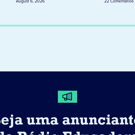
August 6, 2026
22 Comentários
Seja uma anunciant