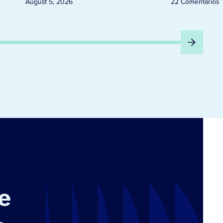
August 5, 2026
22 Comentários
e