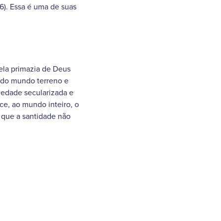
6). Essa é uma de suas
ela primazia de Deus
 do mundo terreno e
iedade secularizada e
ce, ao mundo inteiro, o
 que a santidade não