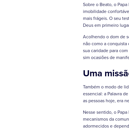
Sobre o Beato, o Papa
imobilidade confortáv
mais frágeis. O seu te
Deus em primeiro lugar
Acolhendo o dom de se
não como a conquista d
sua caridade para com
sim ocasiões de manif
Uma missão
Também o modo de lidar
essencial: a Palavra d
as pessoas hoje, era n
Nesse sentido, o Papa 
mecanismos da comunica
adormecidos e depende