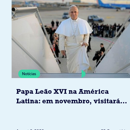
Notícias
Papa Leão XVI na América
Latina: em novembro, visitará
Uruguai, Argentina e Peru