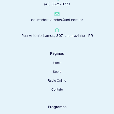
(43) 3525-0773
educadoravendas@uol.com.br
Rua Antônio Lemos, 807, Jacarezinho - PR
Páginas
Home
Sobre
Rádio Online
Contato
Programas