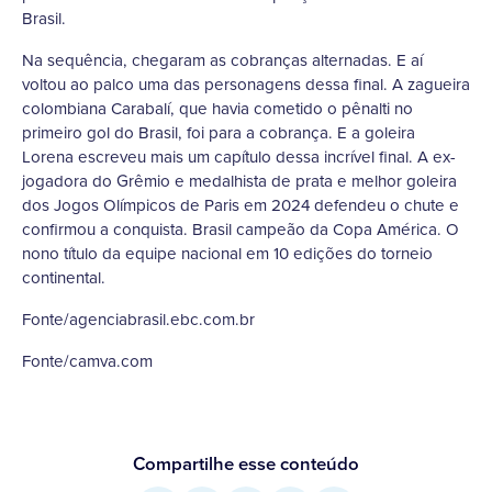
Brasil.
Na sequência, chegaram as cobranças alternadas. E aí
voltou ao palco uma das personagens dessa final. A zagueira
colombiana Carabalí, que havia cometido o pênalti no
primeiro gol do Brasil, foi para a cobrança. E a goleira
Lorena escreveu mais um capítulo dessa incrível final. A ex-
jogadora do Grêmio e medalhista de prata e melhor goleira
dos Jogos Olímpicos de Paris em 2024 defendeu o chute e
confirmou a conquista. Brasil campeão da Copa América. O
nono título da equipe nacional em 10 edições do torneio
continental.
Fonte/agenciabrasil.ebc.com.br
Fonte/camva.com
Compartilhe esse conteúdo