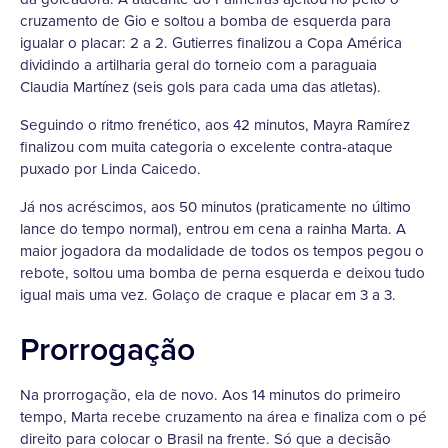
cruzamento de Gio e soltou a bomba de esquerda para
igualar o placar: 2 a 2. Gutierres finalizou a Copa América
dividindo a artilharia geral do torneio com a paraguaia
Claudia Martínez (seis gols para cada uma das atletas).
Seguindo o ritmo frenético, aos 42 minutos, Mayra Ramírez
finalizou com muita categoria o excelente contra-ataque
puxado por Linda Caicedo.
Já nos acréscimos, aos 50 minutos (praticamente no último
lance do tempo normal), entrou em cena a rainha Marta. A
maior jogadora da modalidade de todos os tempos pegou o
rebote, soltou uma bomba de perna esquerda e deixou tudo
igual mais uma vez. Golaço de craque e placar em 3 a 3.
Prorrogação
Na prorrogação, ela de novo. Aos 14 minutos do primeiro
tempo, Marta recebe cruzamento na área e finaliza com o pé
direito para colocar o Brasil na frente. Só que a decisão