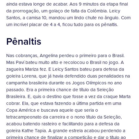
ainda estava longe de acabar. Aos 9 minutos da etapa final
da prorrogação, um golaço de falta da Colômbia. Leicy
Santos, a camisa 10, mandou um lindo chute no ângulo. Com
um incrível placar de 4 a 4, ficou tudo para os pênaltis.
Pênaltis
Nas cobranças, Angelina perdeu o primeiro para o Brasil.
Mas Paví bateu muito alto e recolocou o Brasil no jogo. A
zagueira Mariza fez. E Leicy Santos bateu para defesa da
goleira Lorena, que já havia defendido duas penalidades na
campanha brasileira durante os Jogos Olímpicos no ano
passado. Era a primeira chance de título da Seleção
Brasileira. E, quis o destino que fosse a vez da craque Marta
cobrar. Ela, que estava fazendo a última partida em uma
Copa América e buscava aquele que seria o
tetracampeonato da carreira e o nono título da Seleção,
acabou batendo rasteiro e facilitando para a defesa da
goleira Kathe Tapia. A grande estrela acabou perdendo a
primeira chance de finalizar a competição e dar o título ao